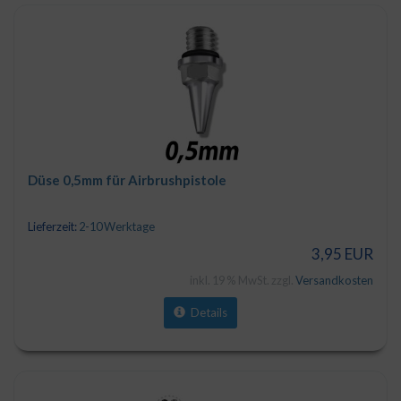
Düse 0,5mm für Airbrushpistole
Lieferzeit:
2-10 Werktage
3,95 EUR
inkl. 19 % MwSt. zzgl.
Versandkosten
Details