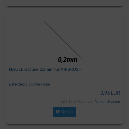
NADEL & Düse 0,2mm für AIRBRUSH
Lieferzeit:
2-10 Werktage
3,95 EUR
inkl. 19 % MwSt. zzgl.
Versandkosten
Details