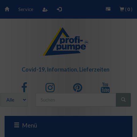
Service
(
0
)
Covid-19, Information, Lieferzeiten
Menü