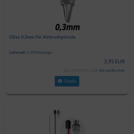
Düse 0,3mm für Airbrushpistole
Lieferzeit:
2-10 Werktage
3,95 EUR
inkl. 19 % MwSt. zzgl.
Versandkosten
Details