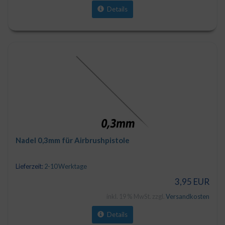
Details
Nadel 0,3mm für Airbrushpistole
Lieferzeit:
2-10 Werktage
3,95 EUR
inkl. 19 % MwSt. zzgl.
Versandkosten
Details