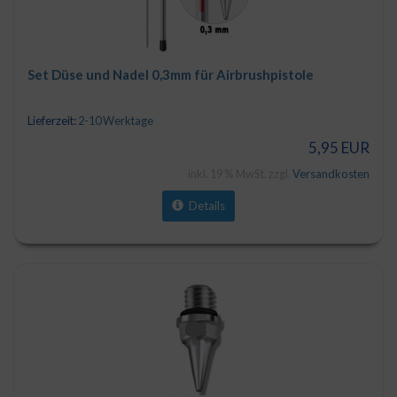
Set Düse und Nadel 0,3mm für Airbrushpistole
Lieferzeit:
2-10 Werktage
5,95 EUR
inkl. 19 % MwSt. zzgl.
Versandkosten
Details