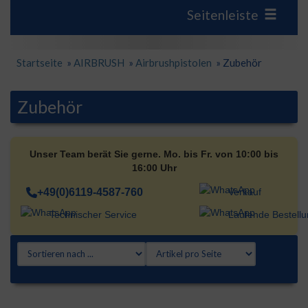
Seitenleiste
Startseite
»
AIRBRUSH
»
Airbrushpistolen
»
Zubehör
Zubehör
Unser Team berät Sie gerne. Mo. bis Fr. von 10:00 bis
16:00 Uhr
+49(0)6119-4587-760
Verkauf
Technischer Service
Laufende Bestell