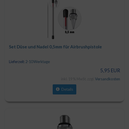
Set Düse und Nadel 0,5mm für Airbrushpistole
Lieferzeit:
2-10 Werktage
5,95 EUR
inkl. 19 % MwSt. zzgl.
Versandkosten
Details