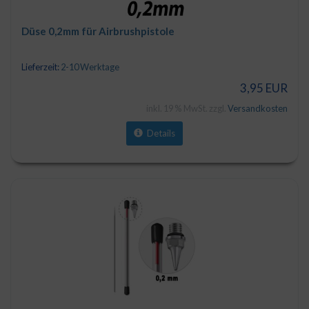
Düse 0,2mm für Airbrushpistole
Lieferzeit:
2-10 Werktage
3,95 EUR
inkl. 19 % MwSt. zzgl.
Versandkosten
Details