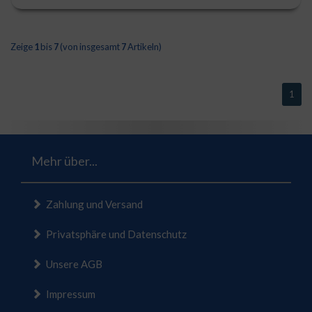
Zeige
1
bis
7
(von insgesamt
7
Artikeln)
1
Mehr über...
Zahlung und Versand
Privatsphäre und Datenschutz
Unsere AGB
Impressum