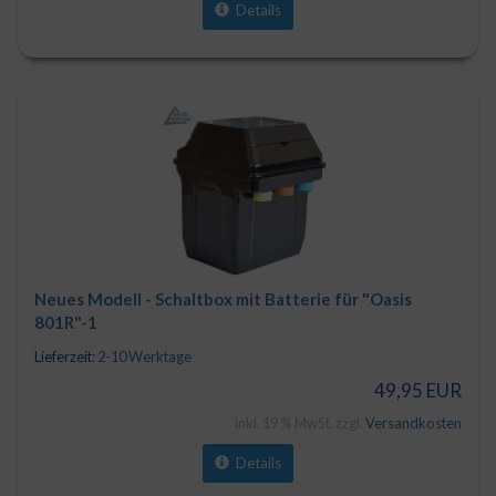
Details
Neues Modell - Schaltbox mit Batterie für "Oasis
801R"-1
Lieferzeit:
2-10 Werktage
49,95 EUR
inkl. 19 % MwSt. zzgl.
Versandkosten
Details