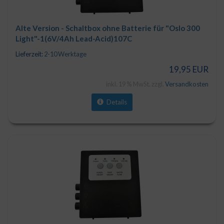
Alte Version - Schaltbox ohne Batterie für "Oslo 300
Light"-1(6V/4Ah Lead-Acid)107C
Lieferzeit:
2-10 Werktage
19,95 EUR
inkl. 19 % MwSt. zzgl.
Versandkosten
Details