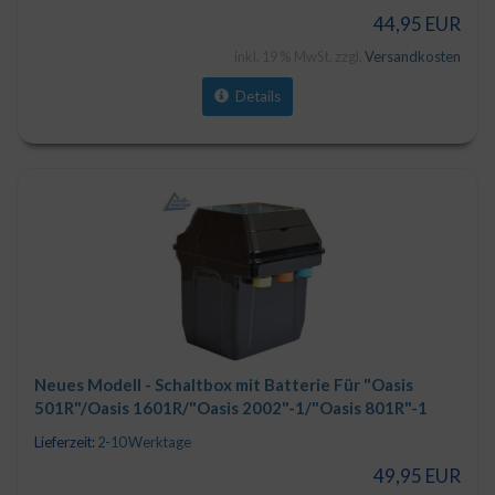
44,95 EUR
inkl. 19 % MwSt. zzgl.
Versandkosten
Details
Neues Modell - Schaltbox mit Batterie Für "Oasis
501R"/Oasis 1601R/"Oasis 2002"-1/"Oasis 801R"-1
Lieferzeit:
2-10 Werktage
49,95 EUR