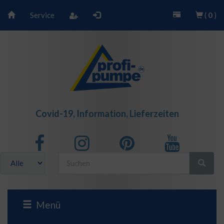
Service
(
0
)
Covid-19, Information, Lieferzeiten
Menü