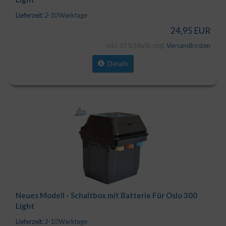
Lieferzeit:
2-10 Werktage
24,95 EUR
inkl. 19 % MwSt. zzgl.
Versandkosten
Details
Neues Modell - Schaltbox mit Batterie Für Oslo 300
Light
Lieferzeit:
2-10 Werktage