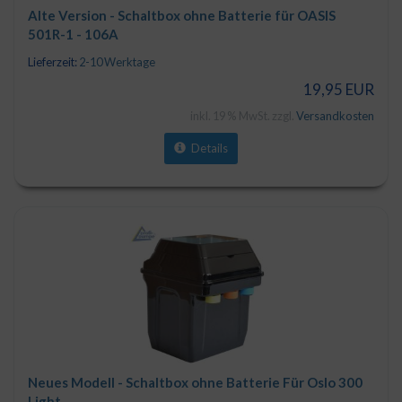
Alte Version - Schaltbox ohne Batterie für OASIS
501R-1 - 106A
Lieferzeit:
2-10 Werktage
19,95 EUR
inkl. 19 % MwSt. zzgl.
Versandkosten
Details
Neues Modell - Schaltbox ohne Batterie Für Oslo 300
Light