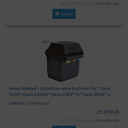
inkl. 19 % MwSt. zzgl.
Versandkosten
Details
Neues Modell - Schaltbox ohne Batterie Für "Oasis
501R"/Oasis 1601R/"Oasis 2002"-1/"Oasis 801R"-1
Lieferzeit:
2-10 Werktage
29,95 EUR
inkl. 19 % MwSt. zzgl.
Versandkosten