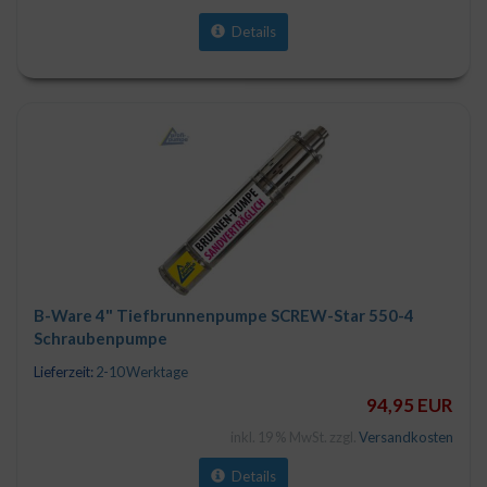
Details
B-Ware 4" Tiefbrunnenpumpe SCREW-Star 550-4
Schraubenpumpe
Lieferzeit:
2-10 Werktage
94,95 EUR
inkl. 19 % MwSt. zzgl.
Versandkosten
Details