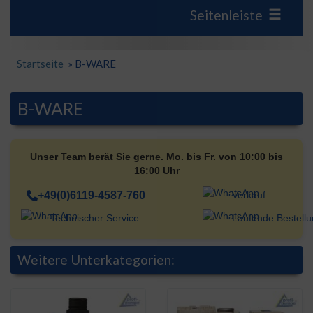
Seitenleiste
Startseite
»
B-WARE
B-WARE
Unser Team berät Sie gerne. Mo. bis Fr. von 10:00 bis
16:00 Uhr
+49(0)6119-4587-760
Verkauf
Technischer Service
Laufende Bestell
Weitere Unterkategorien: