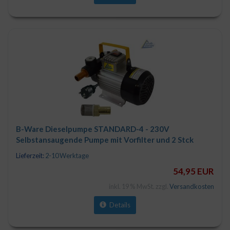
B-Ware Dieselpumpe STANDARD-4 - 230V
Selbstansaugende Pumpe mit Vorfilter und 2 Stck
Tüllen
Lieferzeit:
2-10 Werktage
54,95 EUR
inkl. 19 % MwSt. zzgl.
Versandkosten
Details