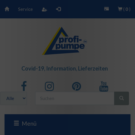
Service
(
0
)
Covid-19, Information, Lieferzeiten
Menü