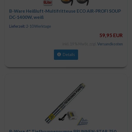
B-Ware Heißluft-Multifritteuse ECO AIR-PROFI SOUP
DC-1400W, weiß
Lieferzeit:
2-10 Werktage
59,95 EUR
inkl. 19 % MwSt. zzgl.
Versandkosten
Details
B-Ware 4" Tiefbrunnenpumpe BRUNNEN-STAR 750