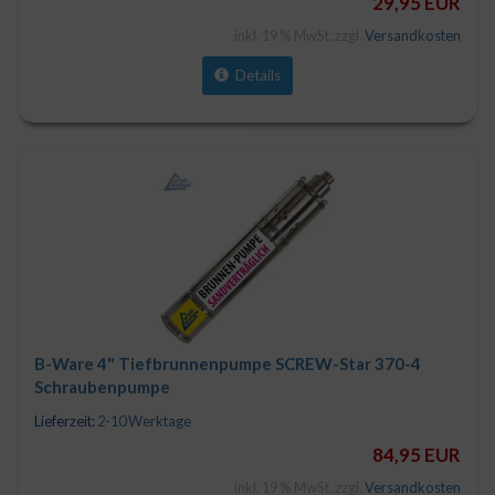
29,95 EUR
inkl. 19 % MwSt. zzgl.
Versandkosten
Details
B-Ware 4" Tiefbrunnenpumpe SCREW-Star 370-4
Schraubenpumpe
Lieferzeit:
2-10 Werktage
84,95 EUR
inkl. 19 % MwSt. zzgl.
Versandkosten