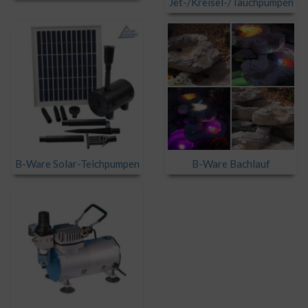
Jet-/Kreisel-/Tauchpumpen
B-Ware Solar-Teichpumpen
B-Ware Bachlauf