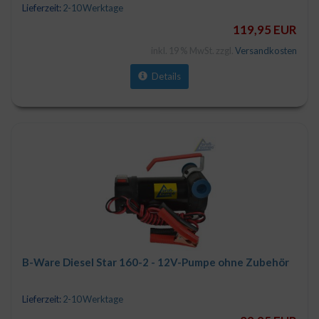
Automatik-Zapfpistole und Zubehör
Lieferzeit:
2-10 Werktage
119,95 EUR
inkl. 19 % MwSt. zzgl.
Versandkosten
Details
B-Ware Diesel Star 160-2 - 12V-Pumpe ohne Zubehör
Lieferzeit:
2-10 Werktage