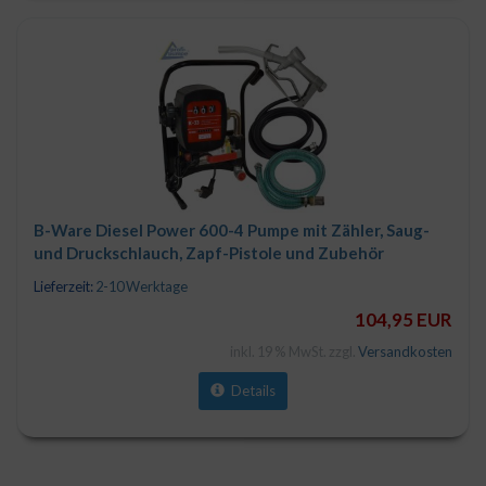
B-Ware Diesel Power 600-4 Pumpe mit Zähler, Saug-
und Druckschlauch, Zapf-Pistole und Zubehör
Lieferzeit:
2-10 Werktage
104,95 EUR
inkl. 19 % MwSt. zzgl.
Versandkosten
Details