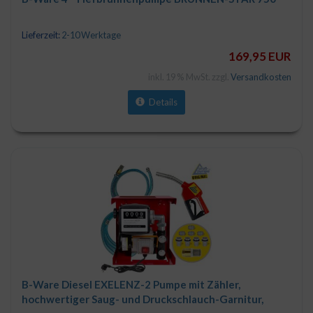
Lieferzeit:
2-10 Werktage
169,95 EUR
inkl. 19 % MwSt. zzgl.
Versandkosten
Details
B-Ware Diesel EXELENZ-2 Pumpe mit Zähler,
hochwertiger Saug- und Druckschlauch-Garnitur,