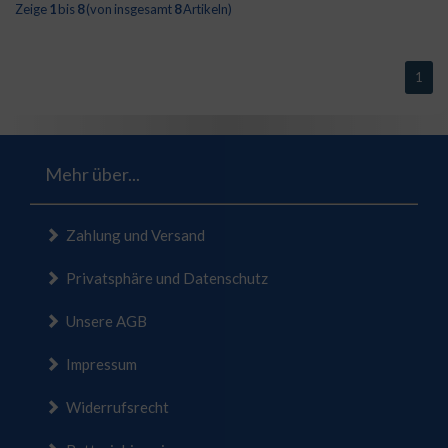
Zeige
1
bis
8
(von insgesamt
8
Artikeln)
1
Mehr über...
Zahlung und Versand
Privatsphäre und Datenschutz
Unsere AGB
Impressum
Widerrufsrecht