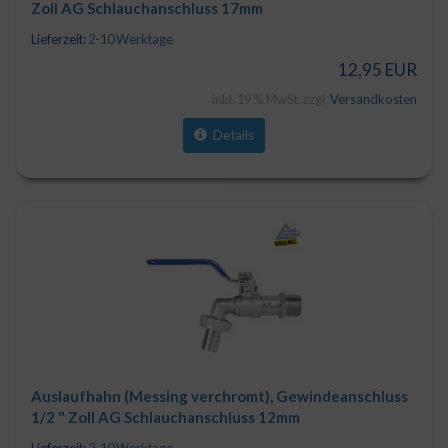
Zoll AG Schlauchanschluss 17mm
Lieferzeit:
2-10 Werktage
12,95 EUR
inkl. 19 % MwSt. zzgl.
Versandkosten
Details
Auslaufhahn (Messing verchromt), Gewindeanschluss
1/2 " Zoll AG Schlauchanschluss 12mm
Lieferzeit:
2-10 Werktage