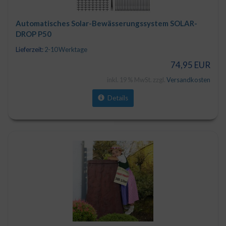
Automatisches Solar-Bewässerungssystem SOLAR-
DROP P50
Lieferzeit:
2-10 Werktage
74,95 EUR
inkl. 19 % MwSt. zzgl.
Versandkosten
Details