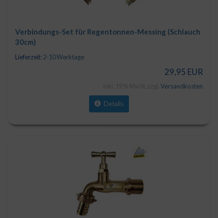
Verbindungs-Set für Regentonnen-Messing (Schlauch
30cm)
Lieferzeit:
2-10 Werktage
29,95 EUR
inkl. 19 % MwSt. zzgl.
Versandkosten
Details