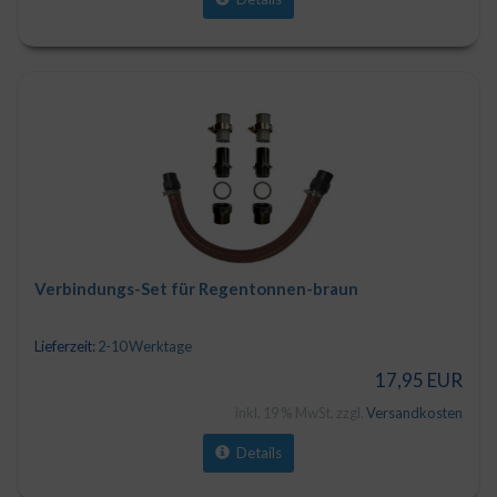
Verbindungs-Set für Regentonnen-braun
Lieferzeit:
2-10 Werktage
17,95 EUR
inkl. 19 % MwSt. zzgl.
Versandkosten
Details