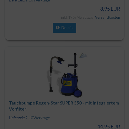
8,95 EUR
inkl. 19 % MwSt. zzgl.
Versandkosten
Details
Tauchpumpe Regen-Star SUPER 350 - mit integriertem
Vorfilter!
Lieferzeit:
2-10 Werktage
44,95 EUR