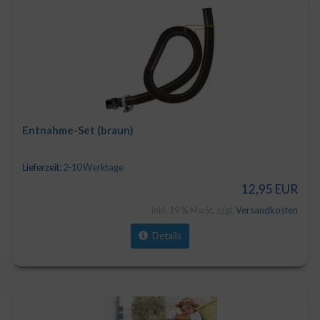
Entnahme-Set (braun)
Lieferzeit:
2-10 Werktage
12,95 EUR
inkl. 19 % MwSt. zzgl.
Versandkosten
Details