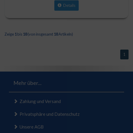
Details
Zeige
1
bis
18
(von insgesamt
18
Artikeln)
1
Mehr über...
Zahlung und Versand
Privatsphäre und Datenschutz
Unsere AGB