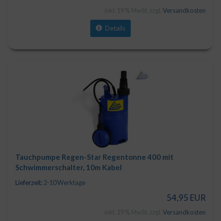
inkl. 19 % MwSt. zzgl.
Versandkosten
Details
Tauchpumpe Regen-Star Regentonne 400 mit
Schwimmerschalter, 10m Kabel
Lieferzeit:
2-10 Werktage
54,95 EUR
inkl. 19 % MwSt. zzgl.
Versandkosten