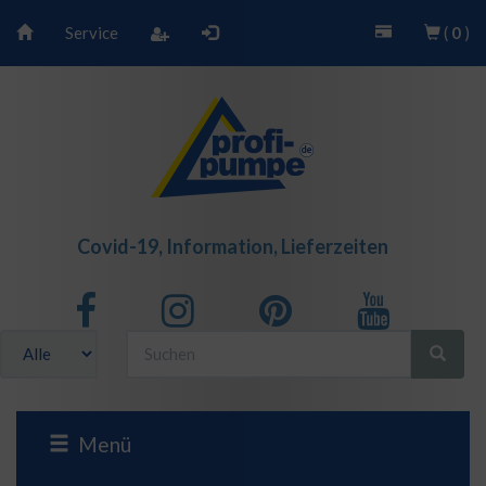
Service
(
0
)
Covid-19, Information, Lieferzeiten
Menü