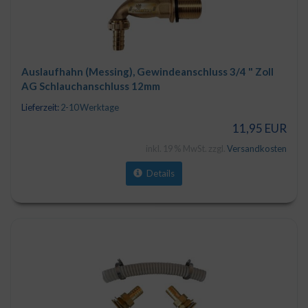
Auslaufhahn (Messing), Gewindeanschluss 3/4 " Zoll
AG Schlauchanschluss 12mm
Lieferzeit:
2-10 Werktage
11,95 EUR
inkl. 19 % MwSt. zzgl.
Versandkosten
Details