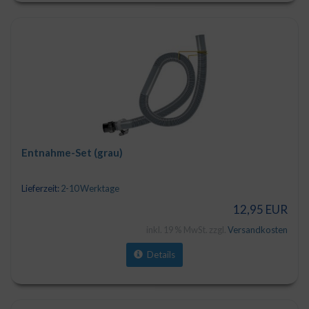
Entnahme-Set (grau)
Lieferzeit:
2-10 Werktage
12,95 EUR
inkl. 19 % MwSt. zzgl.
Versandkosten
Details