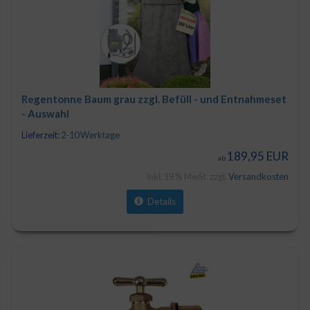
Regentonne Baum grau zzgl. Befüll - und Entnahmeset
- Auswahl
Lieferzeit:
2-10 Werktage
189,95 EUR
ab
inkl. 19 % MwSt. zzgl.
Versandkosten
Details