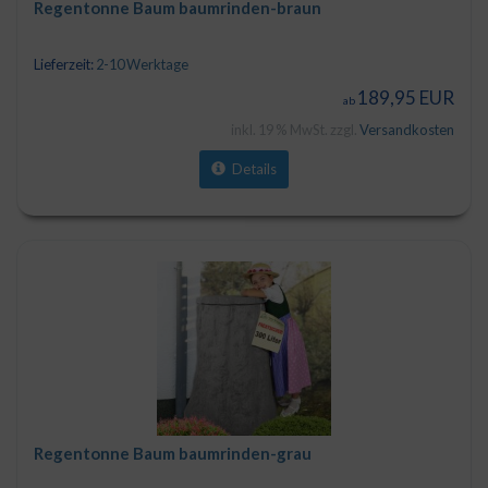
Regentonne Baum baumrinden-braun
Lieferzeit:
2-10 Werktage
189,95 EUR
ab
inkl. 19 % MwSt. zzgl.
Versandkosten
Details
Regentonne Baum baumrinden-grau