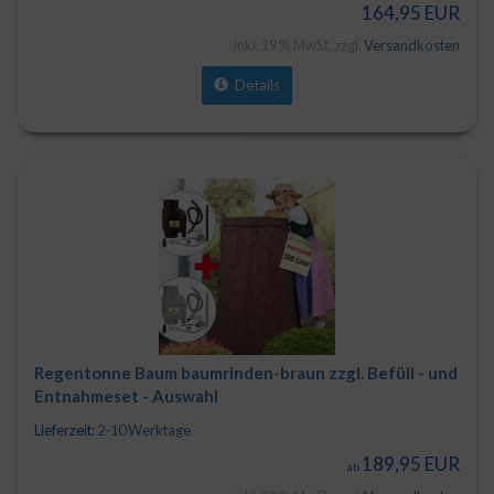
164,95 EUR
inkl. 19 % MwSt. zzgl.
Versandkosten
Details
Regentonne Baum baumrinden-braun zzgl. Befüll - und
Entnahmeset -
Auswahl
Lieferzeit:
2-10 Werktage
189,95 EUR
ab