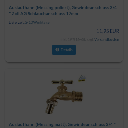
Auslaufhahn (Messing poliert), Gewindeanschluss 3/4
" Zoll AG Schlauchanschluss 17mm
Lieferzeit:
2-10 Werktage
11,95 EUR
inkl. 19 % MwSt. zzgl.
Versandkosten
Details
Auslaufhahn (Messing matt), Gewindeanschluss 3/4 "