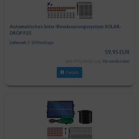
Automatisches Solar-Bewässerungssystem SOLAR-
DROP P25
Lieferzeit:
2-10 Werktage
59,95 EUR
inkl. 19 % MwSt. zzgl.
Versandkosten
Details