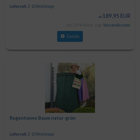
Lieferzeit:
2-10 Werktage
189,95 EUR
ab
inkl. 19 % MwSt. zzgl.
Versandkosten
Details
Regentonne Baum natur-grün
Lieferzeit:
2-10 Werktage