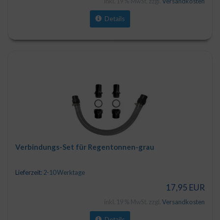
inkl. 19 % MwSt. zzgl.
Versandkosten
Details
Verbindungs-Set für Regentonnen-grau
Lieferzeit:
2-10 Werktage
17,95 EUR
inkl. 19 % MwSt. zzgl.
Versandkosten
Details