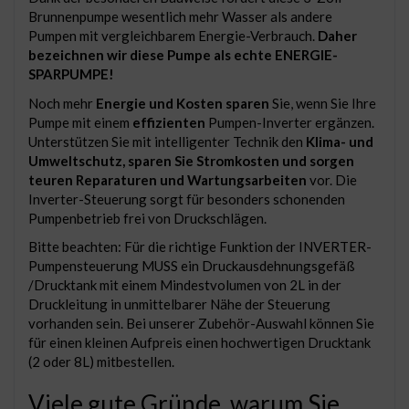
Brunnenpumpe wesentlich mehr Wasser als andere
Pumpen mit vergleichbarem Energie-Verbrauch.
Daher
bezeichnen wir diese Pumpe als echte ENERGIE-
SPARPUMPE!
Noch mehr
Energie und Kosten sparen
Sie, wenn Sie Ihre
Pumpe mit einem
effizienten
Pumpen-Inverter ergänzen.
Unterstützen Sie mit intelligenter Technik den
Klima- und
Umweltschutz, sparen Sie Stromkosten und sorgen
teuren Reparaturen und Wartungsarbeiten
vor. Die
Inverter-Steuerung sorgt für besonders schonenden
Pumpenbetrieb frei von Druckschlägen.
Bitte beachten: Für die richtige Funktion der INVERTER-
Pumpensteuerung MUSS ein Druckausdehnungsgefäß
/Drucktank mit einem Mindestvolumen von 2L in der
Druckleitung in unmittelbarer Nähe der Steuerung
vorhanden sein. Bei unserer Zubehör-Auswahl können Sie
für einen kleinen Aufpreis einen hochwertigen Drucktank
(2 oder 8L) mitbestellen.
Viele gute Gründe, warum Sie