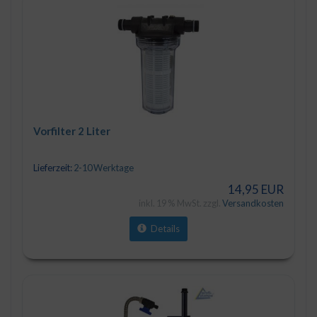
Vorfilter 2 Liter
Lieferzeit:
2-10 Werktage
14,95 EUR
inkl. 19 % MwSt. zzgl.
Versandkosten
Details