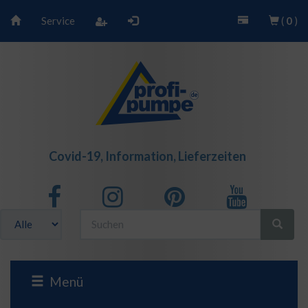
Service
(
0
)
Covid-19, Information, Lieferzeiten
Menü