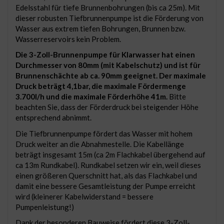
Edelsstahl für tiefe Brunnenbohrungen (bis ca 25m). Mit
dieser robusten Tiefbrunnenpumpe ist die Förderung von
Wasser aus extrem tiefen Bohrungen, Brunnen bzw.
Wasserreservoirs kein Problem.
Die 3-Zoll-Brunnenpumpe für Klarwasser hat einen
Durchmesser von 80mm (mit Kabelschutz) und ist für
Brunnenschächte ab ca. 90mm geeignet. Der maximale
Druck beträgt 4,1bar, die maximale Fördermenge
3.700l/h und die maximale Förderhöhe 41m.
Bitte
beachten Sie, dass der Förderdruck bei steigender Höhe
entsprechend abnimmt.
Die Tiefbrunnenpumpe fördert das Wasser mit hohem
Druck weiter an die Abnahmestelle. Die Kabellänge
beträgt insgesamt 15m (ca 2m Flachkabel übergehend auf
ca 13m Rundkabel). Rundkabel setzen wir ein, weil dieses
einen größeren Querschnitt hat, als das Flachkabel und
damit eine bessere Gesamtleistung der Pumpe erreicht
wird (kleinerer Kabelwiderstand = bessere
Pumpenleistung!)
Dank der besonderen Bauweise fördert diese 3-Zoll-