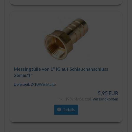
Messingtülle von 1" IG auf Schlauchanschluss
25mm/1"
Lieferzeit:
2-10 Werktage
5,95 EUR
inkl. 19 % MwSt. zzgl.
Versandkosten
Details