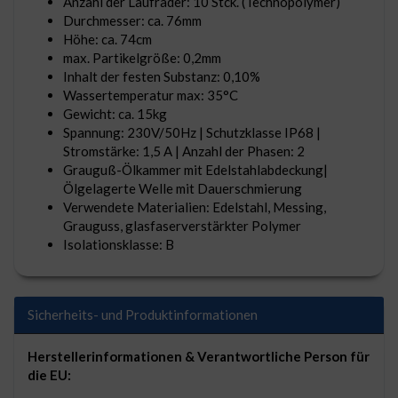
Anzahl der Laufräder: 10 Stck. (Technopolymer)
Durchmesser: ca. 76mm
Höhe: ca. 74cm
max. Partikelgröße: 0,2mm
Inhalt der festen Substanz: 0,10%
Wassertemperatur max: 35°C
Gewicht: ca. 15kg
Spannung: 230V/50Hz | Schutzklasse IP68 |
Stromstärke: 1,5 A | Anzahl der Phasen: 2
Grauguß-Ölkammer mit Edelstahlabdeckung|
Ölgelagerte Welle mit Dauerschmierung
Verwendete Materialien: Edelstahl, Messing,
Grauguss, glasfaserverstärkter Polymer
Isolationsklasse: B
Sicherheits- und Produktinformationen
Herstellerinformationen & Verantwortliche Person für
die EU: