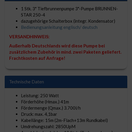
1 Stk. 3" Tiefbrunnenpumpe 3"-Pumpe BRUNNEN-
STAR 250-4
dazugehörige Schalterbox (integr. Kondensator)
Bedienungsanleitung englisch/ deutsch
VERSANDHINWEIS:
Außerhalb Deutschlands wird diese Pumpe bei
zusätzlichem Zubehör in mind. zwei Paketen geliefert.
Frachtkosten auf Anfrage!
Technische Daten
Leistung: 250 Watt
Förderhöhe (Hmax.) 41m
Fördermenge (Qmax.) 3.700l/h
Druck: max. 4,1bar
Kabellänge: 15m (2m-Flach+13m Rundkabel)
Umdrehungszahl: 2850UpM