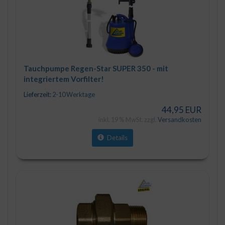
Tauchpumpe Regen-Star SUPER 350 - mit
integriertem Vorfilter!
Lieferzeit:
2-10 Werktage
44,95 EUR
inkl. 19 % MwSt. zzgl.
Versandkosten
Details