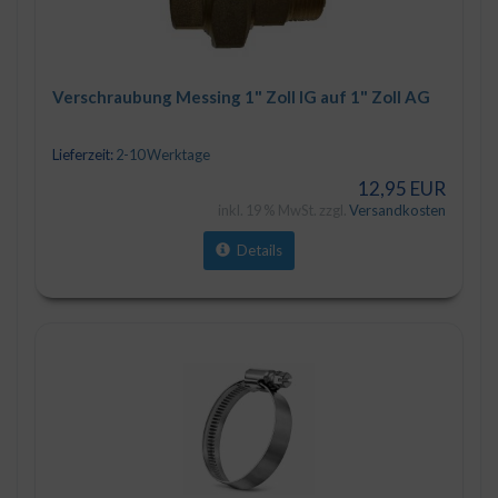
Verschraubung Messing 1" Zoll IG auf 1" Zoll AG
Lieferzeit:
2-10 Werktage
12,95 EUR
inkl. 19 % MwSt. zzgl.
Versandkosten
Details