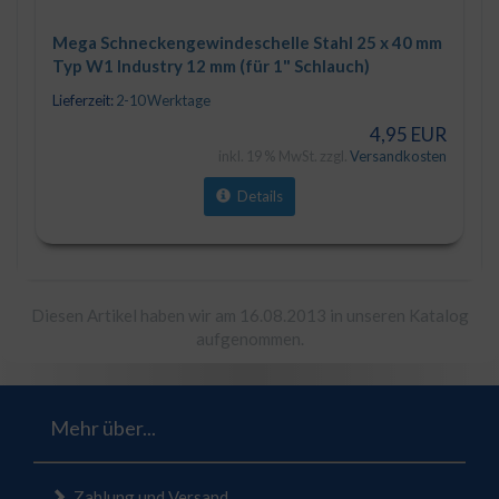
Mega Schneckengewindeschelle Stahl 25 x 40 mm
Typ W1 Industry 12 mm (für 1" Schlauch)
Lieferzeit:
2-10 Werktage
4,95 EUR
inkl. 19 % MwSt. zzgl.
Versandkosten
Details
Diesen Artikel haben wir am 16.08.2013 in unseren Katalog
aufgenommen.
Mehr über...
Zahlung und Versand