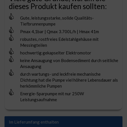
dieses Produkt kaufen sollten:
Gute, leistungsstarke, solide Qualitäts-
Tiefbrunnenpumpe
Pmax 4,1bar | Qmax 3.700L/h | Hmax 41m
robustes, rostfreies Edelstahlgehäuse mit
Messingteilen
hochwertig gekapselter Elektromotor
keine Ansaugung von Bodensediment durch seitliche
Ansaugung
durch wartungs- und leckfreie mechanische
Dichtung hat die Pumpe viel höhere Lebensdauer als
herkömmliche Pumpen
Energie-Sparpumpe mit nur 250W
Leistungsaufnahme
Im Lieferumfang enthalten