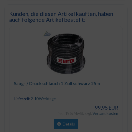
Kunden, die diesen Artikel kauften, haben
auch folgende Artikel bestellt:
Saug- / Druckschlauch 1 Zoll schwarz 25m
Lieferzeit:
2-10 Werktage
99,95 EUR
inkl. 19 % MwSt. zzgl.
Versandkosten
Details