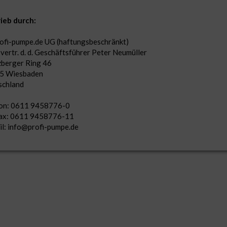
ieb durch:
ofi-pumpe.de UG (haftungsbeschränkt)
 vertr. d. d. Geschäftsführer Peter Neumüller
berger Ring 46
5 Wiesbaden
schland
fon: 0611 9458776-0
fax: 0611 9458776-11
l: info@profi-pumpe.de