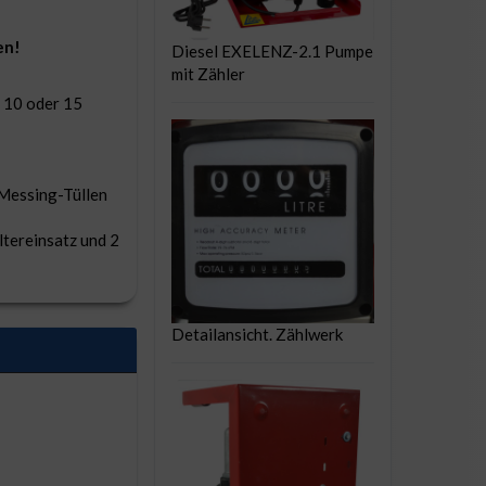
en!
Diesel EXELENZ-2.1 Pumpe
mit Zähler
, 10 oder 15
 Messing-Tüllen
ltereinsatz und 2
Detailansicht. Zählwerk