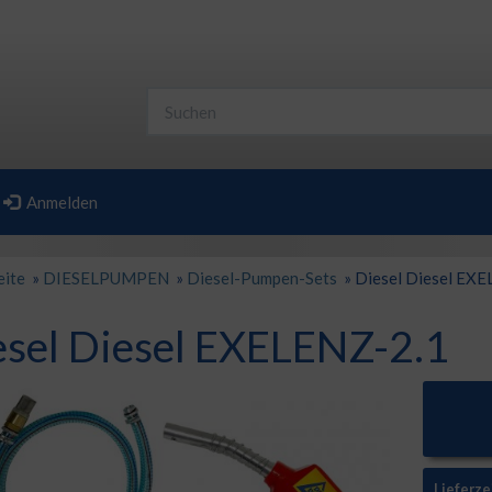
Anmelden
eite
»
DIESELPUMPEN
»
Diesel-Pumpen-Sets
»
Diesel Diesel EXE
esel Diesel EXELENZ-2.1
Lieferze