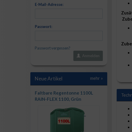
E-Mail-Adresse:
Zusät
Zube
Passwort:
Zubeh
Passwort vergessen?
Anmelden
Neue Artikel
mehr
»
Faltbare Regentonne 1100L
Techn
RAIN-FLEX 1100, Grün