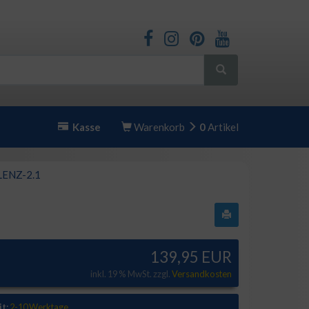
Kasse
Warenkorb
0
Artikel
LENZ-2.1
139,95 EUR
inkl. 19 % MwSt. zzgl.
Versandkosten
it:
2-10 Werktage