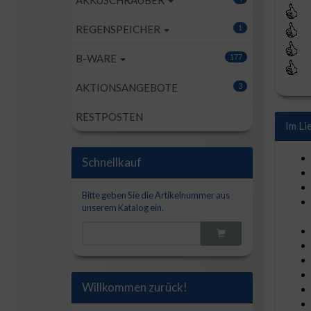
AKKUSCHRAUBER
REGENSPEICHER
1
B-WARE
177
AKTIONSANGEBOTE
3
RESTPOSTEN
Im Li
Schnellkauf
Bitte geben Sie die Artikelnummer aus
unserem Katalog ein.
Willkommen zurück!