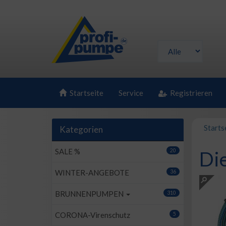
Startseite
Service
Registrieren
Starts
Kategorien
SALE %
20
Di
WINTER-ANGEBOTE
36
BRUNNENPUMPEN
310
CORONA-Virenschutz
5