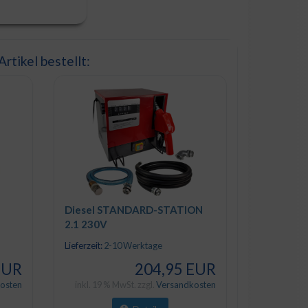
rtikel bestellt:
Diesel STANDARD-STATION
2.1 230V
Lieferzeit:
2-10 Werktage
EUR
204,95 EUR
osten
inkl. 19 % MwSt. zzgl.
Versandkosten