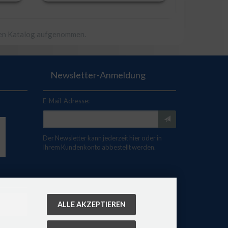
ren Katalog aufgenommen.
Newsletter-Anmeldung
E-Mail-Adresse:
Der Newsletter kann jederzeit hier oder in
Ihrem Kundenkonto abbestellt werden.
ALLE AKZEPTIEREN