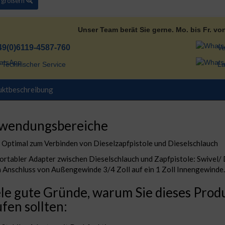
ergrößern
Unser Team berät Sie gerne. Mo. bis Fr. vo
49(0)6119-4587-760
Ve
Technischer Service
La
uktbeschreibung
wendungsbereiche
Optimal zum Verbinden von Dieselzapfpistole und Dieselschlauch
rtabler Adapter zwischen Dieselschlauch und Zapfpistole: Swivel/
 Anschluss von Außengewinde 3/4 Zoll auf ein 1 Zoll Innengewinde.
le gute Gründe, warum Sie dieses Prod
fen sollten: