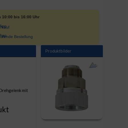
n 10:00 bis 16:00 Uhr
rkauf
ufende Bestellung
Produktbilder
 Drehgelenk mit
ukt