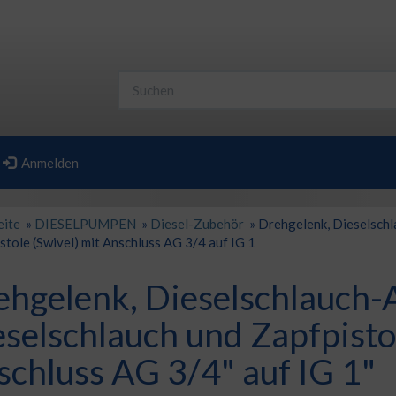
Anmelden
eite
»
DIESELPUMPEN
»
Diesel-Zubehör
»
Drehgelenk, Dieselschl
stole (Swivel) mit Anschluss AG 3/4 auf IG 1
ehgelenk, Dieselschlauch-
selschlauch und Zapfpistol
chluss AG 3/4" auf IG 1"