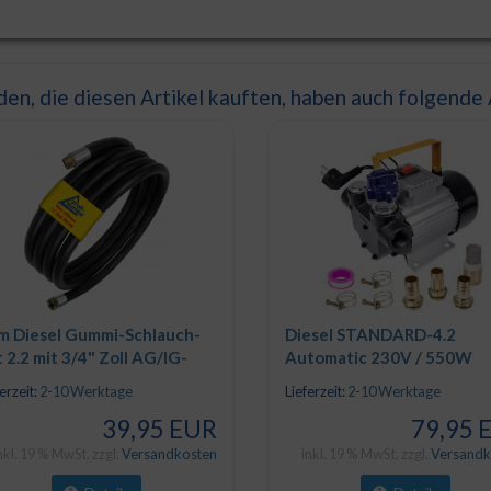
en, die diesen Artikel kauften, haben auch folgende A
m Diesel Gummi-Schlauch-
Diesel STANDARD-4.2
 2.2 mit 3/4" Zoll AG/IG-
Automatic 230V / 550W
hlauchtüllen
erzeit:
2-10 Werktage
Lieferzeit:
2-10 Werktage
39,95 EUR
79,95 
nkl. 19 % MwSt. zzgl.
Versandkosten
inkl. 19 % MwSt. zzgl.
Versandk