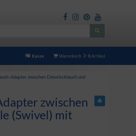
Kasse
Warenkorb
0
Artikel
auch-Adapter zwischen Dieselschlauch und
Adapter zwischen
e (Swivel) mit