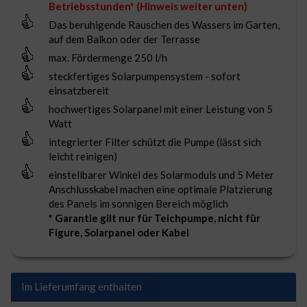
Betriebsstunden* (Hinweis weiter unten)
Das beruhigende Rauschen des Wassers im Garten,
auf dem Balkon oder der Terrasse
max. Fördermenge 250 l/h
steckfertiges Solarpumpensystem - sofort
einsatzbereit
hochwertiges Solarpanel mit einer Leistung von 5
Watt
integrierter Filter schützt die Pumpe (lässt sich
leicht reinigen)
einstellbarer Winkel des Solarmoduls und 5 Meter
Anschlusskabel machen eine optimale Platzierung
des Panels im sonnigen Bereich möglich
* Garantie gilt nur für Teichpumpe, nicht für
Figure, Solarpanel oder Kabel
Im Lieferumfang enthalten