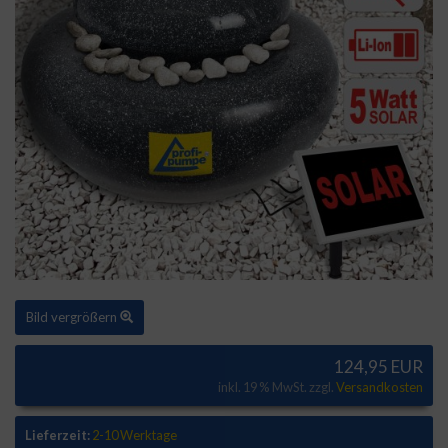
Bild vergrößern
124,95 EUR
inkl. 19 % MwSt. zzgl.
Versandkosten
Lieferzeit:
2-10 Werktage