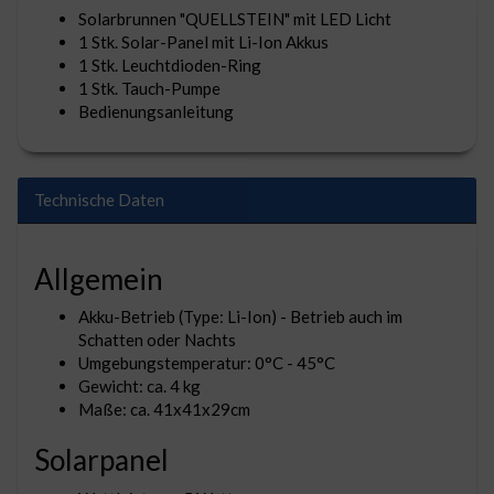
Solarbrunnen "QUELLSTEIN" mit LED Licht
1 Stk. Solar-Panel mit Li-Ion Akkus
1 Stk. Leuchtdioden-Ring
1 Stk. Tauch-Pumpe
Bedienungsanleitung
Technische Daten
Allgemein
Akku-Betrieb (Type: Li-Ion) - Betrieb auch im
Schatten oder Nachts
Umgebungstemperatur: 0°C - 45°C
Gewicht: ca. 4 kg
Maße: ca. 41x41x29cm
Solarpanel