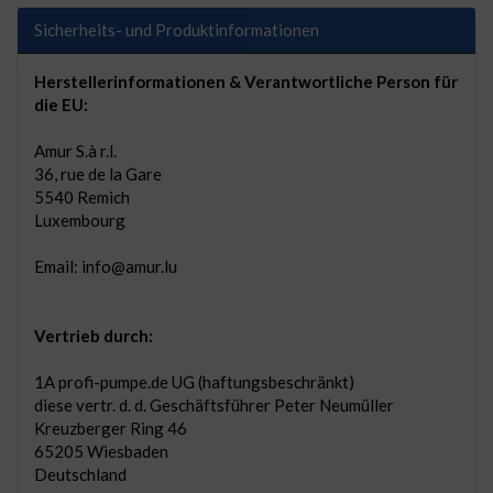
Sicherheits- und Produktinformationen
Herstellerinformationen & Verantwortliche Person für
die EU:
Amur S.à r.l.
36, rue de la Gare
5540 Remich
Luxembourg
Email: info@amur.lu
Vertrieb durch:
1A profi-pumpe.de UG (haftungsbeschränkt)
diese vertr. d. d. Geschäftsführer Peter Neumüller
Kreuzberger Ring 46
65205 Wiesbaden
Deutschland