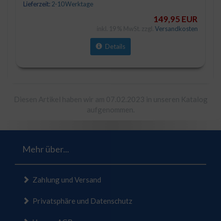
Lieferzeit:
2-10 Werktage
149,95 EUR
inkl. 19 % MwSt. zzgl.
Versandkosten
Details
Diesen Artikel haben wir am 07.02.2023 in unseren Katalog
aufgenommen.
Mehr über...
Zahlung und Versand
Privatsphäre und Datenschutz