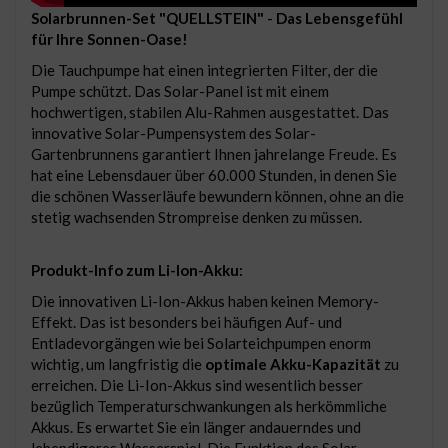
Solarbrunnen-Set "QUELLSTEIN" - Das Lebensgefühl
für Ihre Sonnen-Oase!
Die Tauchpumpe hat einen integrierten Filter, der die
Pumpe schützt. Das Solar-Panel ist mit einem
hochwertigen, stabilen Alu-Rahmen ausgestattet. Das
innovative Solar-Pumpensystem des Solar-
Gartenbrunnens garantiert Ihnen jahrelange Freude. Es
hat eine Lebensdauer über 60.000 Stunden, in denen Sie
die schönen Wasserläufe bewundern können, ohne an die
stetig wachsenden Strompreise denken zu müssen.
Produkt-Info zum Li-Ion-Akku:
Die innovativen Li-Ion-Akkus haben keinen Memory-
Effekt. Das ist besonders bei häufigen Auf- und
Entladevorgängen wie bei Solarteichpumpen enorm
wichtig, um langfristig die
optimale Akku-Kapazität
zu
erreichen. Die Li-Ion-Akkus sind wesentlich besser
bezüglich Temperaturschwankungen als herkömmliche
Akkus. Es erwartet Sie ein länger andauerndes und