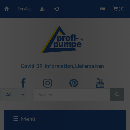
Service
(
0
)
Covid-19, Information, Lieferzeiten
Menü