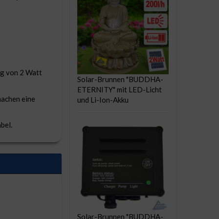
ng von 2 Watt
Solar-Brunnen "BUDDHA-
ETERNITY" mit LED-Licht
machen eine
und Li-Ion-Akku
bel.
Solar-Brunnen "BUDDHA-