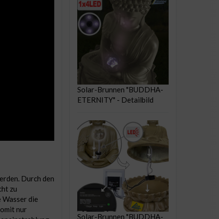
Solar-Brunnen "BUDDHA-
ETERNITY" - Detailbild
erden. Durch den
cht zu
e Wasser die
omit nur
Solar-Brunnen "BUDDHA-