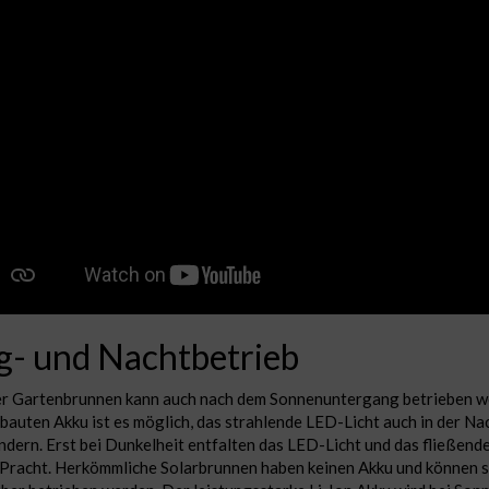
g- und Nachtbetrieb
r Gartenbrunnen kann auch nach dem Sonnenuntergang betrieben w
bauten Akku ist es möglich, das strahlende LED-Licht auch in der Na
dern. Erst bei Dunkelheit entfalten das LED-Licht und das fließend
 Pracht. Herkömmliche Solarbrunnen haben keinen Akku und können s