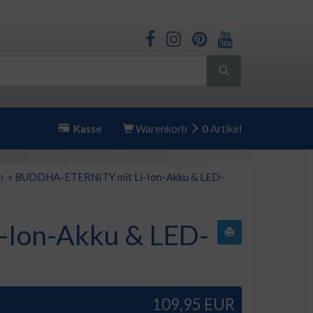
Kasse
Warenkorb
0
Artikel
b
»
BUDDHA-ETERNITY mit Li-Ion-Akku & LED-
Ion-Akku & LED-
109,95 EUR