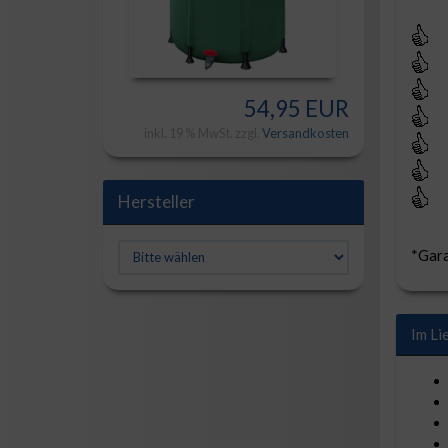
54,95 EUR
inkl. 19 % MwSt. zzgl.
Versandkosten
Hersteller
*Gara
Im Li