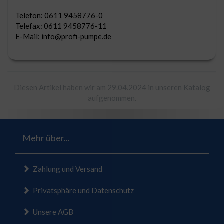
Telefon: 0611 9458776-0
Telefax: 0611 9458776-11
E-Mail: info@profi-pumpe.de
Diesen Artikel haben wir am 29.04.2024 in unseren Katalog
aufgenommen.
Mehr über...
Zahlung und Versand
Privatsphäre und Datenschutz
Unsere AGB