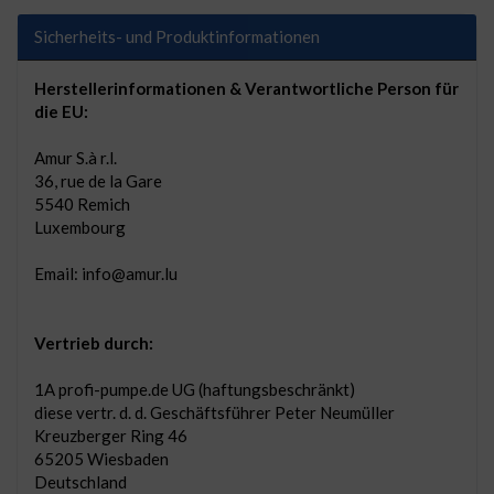
Sicherheits- und Produktinformationen
Herstellerinformationen & Verantwortliche Person für
die EU:
Amur S.à r.l.
36, rue de la Gare
5540 Remich
Luxembourg
Email: info@amur.lu
Vertrieb durch:
1A profi-pumpe.de UG (haftungsbeschränkt)
diese vertr. d. d. Geschäftsführer Peter Neumüller
Kreuzberger Ring 46
65205 Wiesbaden
Deutschland