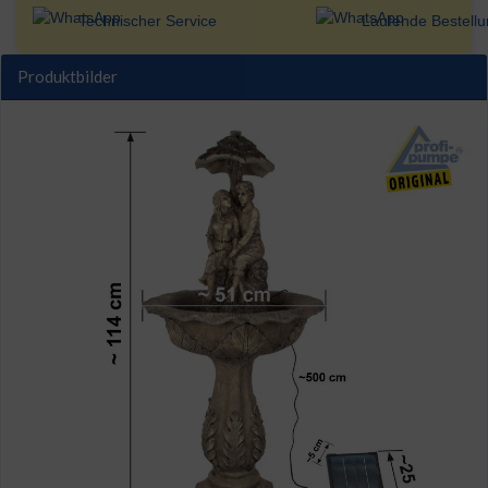
Technischer Service
Laufende Bestell
Produktbilder