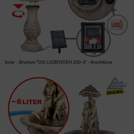
Solar - Brunnen "DIE LIEBENDEN 200-3" - Anschlüsse