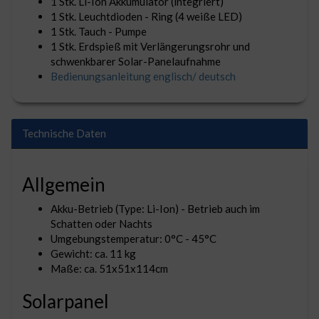
1 Stk. Li-Ion Akkumulator (integriert)
1 Stk. Leuchtdioden - Ring (4 weiße LED)
1 Stk. Tauch - Pumpe
1 Stk. Erdspieß mit Verlängerungsrohr und
schwenkbarer Solar-Panelaufnahme
Bedienungsanleitung englisch/ deutsch
Technische Daten
Allgemein
Akku-Betrieb (Type: Li-Ion) - Betrieb auch im
Schatten oder Nachts
Umgebungstemperatur: 0°C - 45°C
Gewicht: ca. 11 kg
Maße: ca. 51x51x114cm
Solarpanel