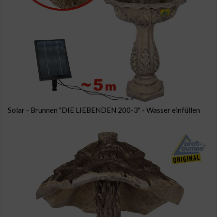
Solar - Brunnen "DIE LIEBENDEN 200-3" - Wasser einfüllen