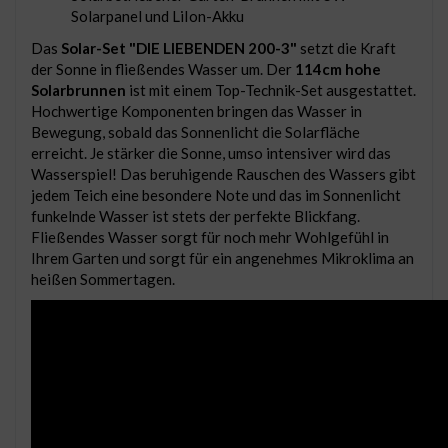
Solarpanel und LiIon-Akku
Das
Solar-Set "DIE LIEBENDEN 200-3"
setzt die Kraft
der Sonne in fließendes Wasser um. Der
114cm hohe
Solarbrunnen
ist mit einem Top-Technik-Set ausgestattet.
Hochwertige Komponenten bringen das Wasser in
Bewegung, sobald das Sonnenlicht die Solarfläche
erreicht. Je stärker die Sonne, umso intensiver wird das
Wasserspiel! Das beruhigende Rauschen des Wassers gibt
jedem Teich eine besondere Note und das im Sonnenlicht
funkelnde Wasser ist stets der perfekte Blickfang.
Fließendes Wasser sorgt für noch mehr Wohlgefühl in
Ihrem Garten und sorgt für ein angenehmes Mikroklima an
heißen Sommertagen.