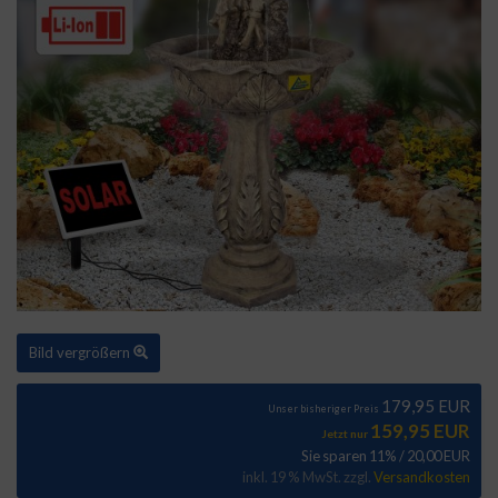
Bild vergrößern
179,95 EUR
Unser bisheriger Preis
159,95 EUR
Jetzt nur
Sie sparen 11% / 20,00 EUR
inkl. 19 % MwSt. zzgl.
Versandkosten