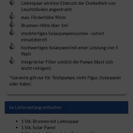
Liebespaar wird bei Einbruch der Dunkelheit von
Leuchtdioden angestrahlt
max. Förderhöhe 90cm
Brunnen-Höhe über 1m!
steckfertiges Solarpumpensystem - sofort
einsatzbereit
hochwertiges Solarpanel mit einer Leistung von 5
Watt
integrierter Filter schützt die Pumpe (lässt sich
leicht reinigen)
*Garantie gilt nur für Teichpumpe, nicht Figur, Solarpanel
oder Kabel.
Im Lieferumfang enthalten
1 Stk. Brunnen mit Liebespaar
1 Stk. Solar Panel