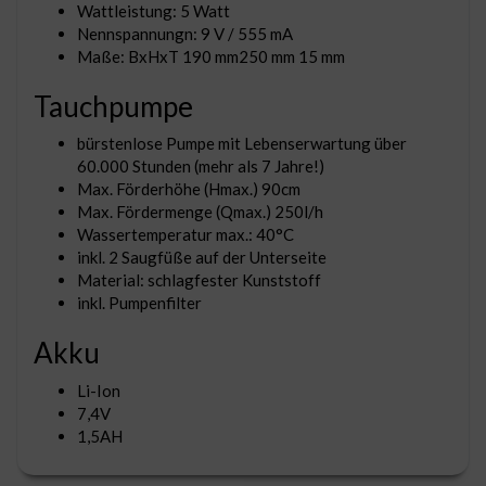
Wattleistung: 5 Watt
Nennspannungn: 9 V / 555 mA
Maße: BxHxT 190 mm250 mm 15 mm
Tauchpumpe
bürstenlose Pumpe mit Lebenserwartung über
60.000 Stunden (mehr als 7 Jahre!)
Max. Förderhöhe (Hmax.) 90cm
Max. Fördermenge (Qmax.) 250l/h
Wassertemperatur max.: 40°C
inkl. 2 Saugfüße auf der Unterseite
Material: schlagfester Kunststoff
inkl. Pumpenfilter
Akku
Li-Ion
7,4V
1,5AH