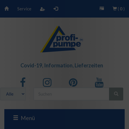
Service
(
0
)
Covid-19, Information, Lieferzeiten
Menü