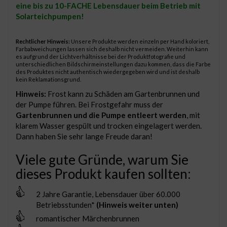
eine bis zu 10-FACHE Lebensdauer beim Betrieb mit
Solarteichpumpen!
Rechtlicher Hinweis:
Unsere Produkte werden einzeln per Hand koloriert,
Farbabweichungen lassen sich deshalb nicht vermeiden. Weiterhin kann
es aufgrund der Lichtverhältnisse bei der Produktfotografie und
unterschiedlichen Bildschirmeinstellungen dazu kommen, dass die Farbe
des Produktes nicht authentisch wiedergegeben wird und ist deshalb
kein Reklamationsgrund.
Hinweis:
Frost kann zu Schäden am Gartenbrunnen und
der Pumpe führen. Bei Frostgefahr muss der
Gartenbrunnen und die Pumpe entleert werden
, mit
klarem Wasser gespült und trocken eingelagert werden.
Dann haben Sie sehr lange Freude daran!
Viele gute Gründe, warum Sie
dieses Produkt kaufen sollten:
2 Jahre Garantie, Lebensdauer über 60.000
Betriebsstunden*
(Hinweis weiter unten)
romantischer Märchenbrunnen