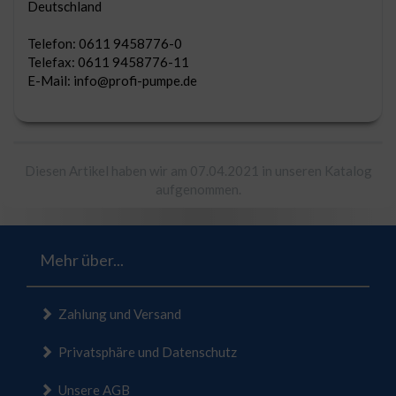
Deutschland
Telefon: 0611 9458776-0
Telefax: 0611 9458776-11
E-Mail: info@profi-pumpe.de
Diesen Artikel haben wir am 07.04.2021 in unseren Katalog
aufgenommen.
Mehr über...
Zahlung und Versand
Privatsphäre und Datenschutz
Unsere AGB