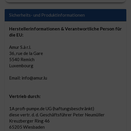
Sicherheits- und Produktinformationen
Herstellerinformationen & Verantwortliche Person für
die EU:
Amur S.à r.l.
36, rue de la Gare
5540 Remich
Luxembourg
Email: info@amur.lu
Vertrieb durch:
1A profi-pumpe.de UG (haftungsbeschränkt)
diese vertr. d. d. Geschäftsführer Peter Neumüller
Kreuzberger Ring 46
65205 Wiesbaden