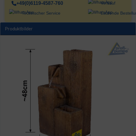
+49(0)6119-4587-760
Verkauf
Technischer Service
Laufende Bestell
Produktbilder