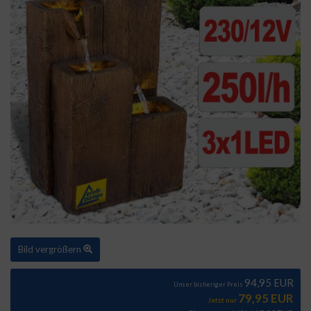
Bild vergrößern
94,95 EUR
Unser bisheriger Preis
79,95 EUR
Jetzt nur