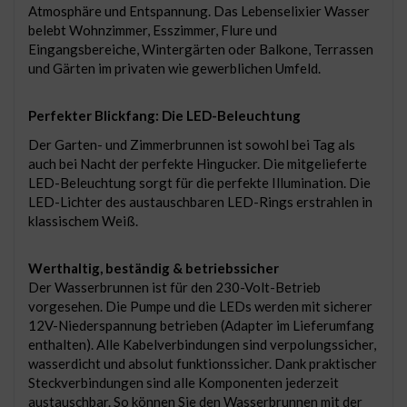
Atmosphäre und Entspannung. Das Lebenselixier Wasser
belebt Wohnzimmer, Esszimmer, Flure und
Eingangsbereiche, Wintergärten oder Balkone, Terrassen
und Gärten im privaten wie gewerblichen Umfeld.
Perfekter Blickfang: Die LED-Beleuchtung
Der Garten- und Zimmerbrunnen ist sowohl bei Tag als
auch bei Nacht der perfekte Hingucker. Die mitgelieferte
LED-Beleuchtung sorgt für die perfekte Illumination. Die
LED-Lichter des austauschbaren LED-Rings erstrahlen in
klassischem Weiß.
Werthaltig, beständig & betriebssicher
Der Wasserbrunnen ist für den 230-Volt-Betrieb
vorgesehen. Die Pumpe und die LEDs werden mit sicherer
12V-Niederspannung betrieben (Adapter im Lieferumfang
enthalten). Alle Kabelverbindungen sind verpolungssicher,
wasserdicht und absolut funktionssicher. Dank praktischer
Steckverbindungen sind alle Komponenten jederzeit
austauschbar. So können Sie den Wasserbrunnen mit der