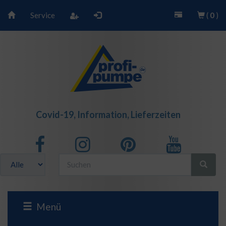
Service
(
0
)
Covid-19, Information, Lieferzeiten
Menü