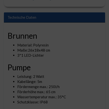
Technische Daten
Brunnen
Material: Polyresin
Maße:26x18x48 cm
3*1 LED-Lichter
Pumpe
Leistung: 2 Watt
Kabellänge: 5m
Fördermenge max.: 250l/h
Förderhöhe max.: 65 cm
Wassertemperatur max.: 35°C
Schutzklasse: IP68