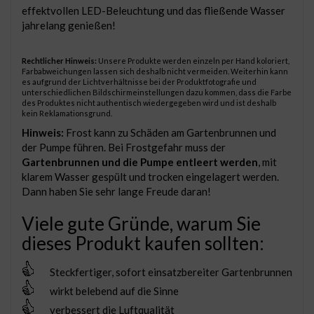
effektvollen LED-Beleuchtung und das fließende Wasser
jahrelang genießen!
Rechtlicher Hinweis:
Unsere Produkte werden einzeln per Hand koloriert,
Farbabweichungen lassen sich deshalb nicht vermeiden. Weiterhin kann
es aufgrund der Lichtverhältnisse bei der Produktfotografie und
unterschiedlichen Bildschirmeinstellungen dazu kommen, dass die Farbe
des Produktes nicht authentisch wiedergegeben wird und ist deshalb
kein Reklamationsgrund.
Hinweis:
Frost kann zu Schäden am Gartenbrunnen und
der Pumpe führen. Bei Frostgefahr muss der
Gartenbrunnen und die Pumpe entleert werden
, mit
klarem Wasser gespült und trocken eingelagert werden.
Dann haben Sie sehr lange Freude daran!
Viele gute Gründe, warum Sie
dieses Produkt kaufen sollten:
Steckfertiger, sofort einsatzbereiter Gartenbrunnen
wirkt belebend auf die Sinne
verbessert die Luftqualität