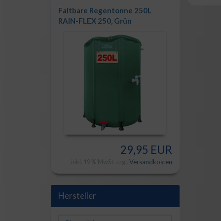
Faltbare Regentonne 250L
RAIN-FLEX 250, Grün
29,95 EUR
inkl. 19 % MwSt. zzgl.
Versandkosten
Hersteller