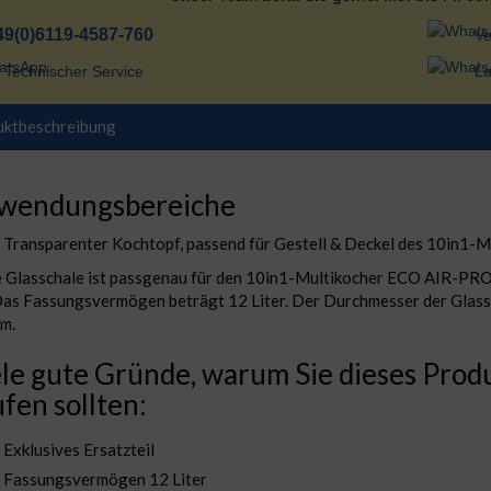
49(0)6119-4587-760
Ve
Technischer Service
La
uktbeschreibung
wendungsbereiche
Transparenter Kochtopf, passend für Gestell & Deckel des 10in1-M
 Glasschale ist passgenau für den 10in1-Multikocher ECO AIR-P
as Fassungsvermögen beträgt 12 Liter. Der Durchmesser der Glassc
m.
le gute Gründe, warum Sie dieses Prod
fen sollten:
Exklusives Ersatzteil
Fassungsvermögen 12 Liter