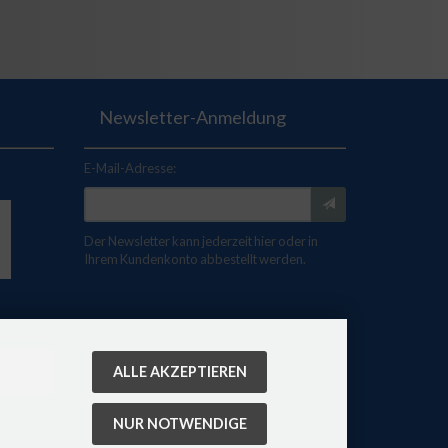
Newsletter-Anmeldung
E-Mail-Adresse:
Der Newsletter kann jederzeit hier oder in
Ihrem Kundenkonto abbestellt werden.
ALLE AKZEPTIEREN
NUR NOTWENDIGE