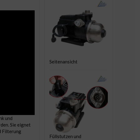
Seitenansicht
nk und
den. Sie eignet
 Filterung
Füllstutzen und