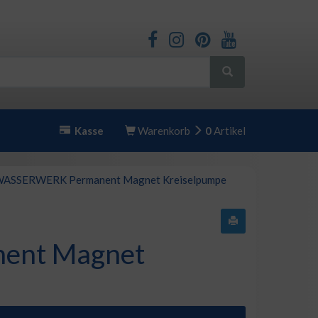
Kasse
Warenkorb
0
Artikel
ASSERWERK Permanent Magnet Kreiselpumpe
nt Magnet