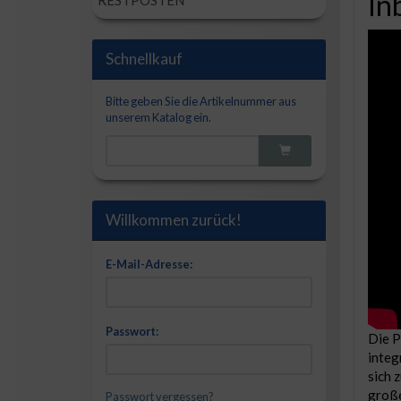
In
RESTPOSTEN
Schnellkauf
Bitte geben Sie die Artikelnummer aus
unserem Katalog ein.
Willkommen zurück!
E-Mail-Adresse:
Passwort:
Die 
integ
sich 
groß
Passwort vergessen?