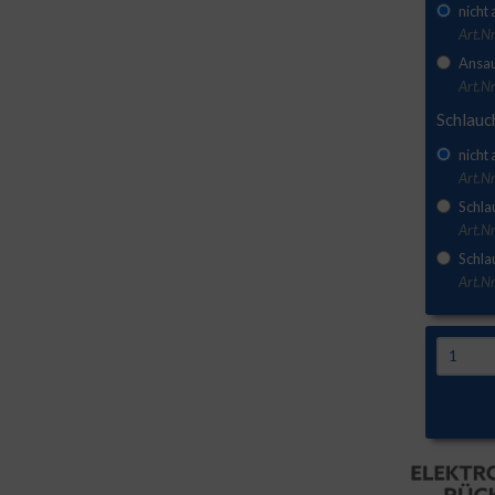
nicht
Art.Nr
Ansau
Art.Nr
Schlauc
nicht
Art.Nr
Schla
Art.N
Schla
Art.N