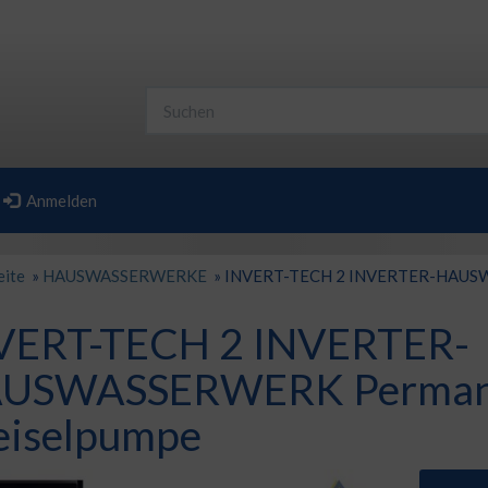
Anmelden
eite
»
HAUSWASSERWERKE
»
INVERT-TECH 2 INVERTER-HAUSW
VERT-TECH 2 INVERTER-
USWASSERWERK Permane
eiselpumpe