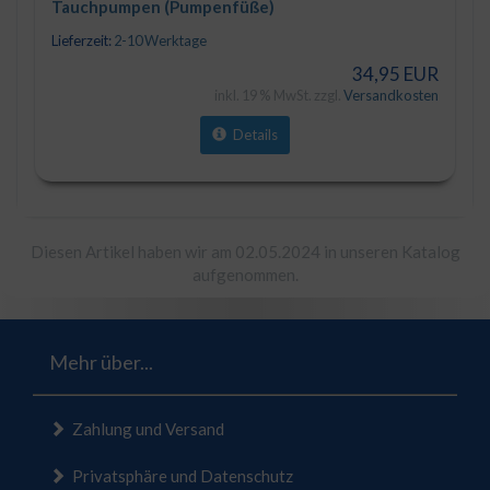
Tauchpumpen (Pumpenfüße)
Lieferzeit:
2-10 Werktage
34,95 EUR
inkl. 19 % MwSt. zzgl.
Versandkosten
Details
Diesen Artikel haben wir am 02.05.2024 in unseren Katalog
aufgenommen.
Mehr über...
Zahlung und Versand
Privatsphäre und Datenschutz