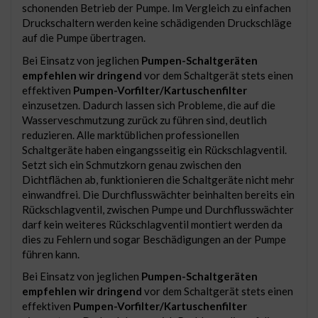
schonenden Betrieb der Pumpe. Im Vergleich zu einfachen
Druckschaltern werden keine schädigenden Druckschläge
auf die Pumpe übertragen.
Bei Einsatz von jeglichen
Pumpen-Schaltgeräten
empfehlen wir dringend
vor dem Schaltgerät stets einen
effektiven
Pumpen-Vorfilter/Kartuschenfilter
einzusetzen. Dadurch lassen sich Probleme, die auf die
Wasserveschmutzung zurück zu führen sind, deutlich
reduzieren. Alle marktüblichen professionellen
Schaltgeräte haben eingangsseitig ein Rückschlagventil.
Setzt sich ein Schmutzkorn genau zwischen den
Dichtflächen ab, funktionieren die Schaltgeräte nicht mehr
einwandfrei. Die Durchflusswächter beinhalten bereits ein
Rückschlagventil, zwischen Pumpe und Durchflusswächter
darf kein weiteres Rückschlagventil montiert werden da
dies zu Fehlern und sogar Beschädigungen an der Pumpe
führen kann.
Bei Einsatz von jeglichen
Pumpen-Schaltgeräten
empfehlen wir dringend
vor dem Schaltgerät stets einen
effektiven
Pumpen-Vorfilter/Kartuschenfilter