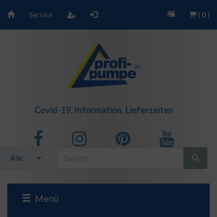
Service
(
0
)
Covid-19, Information, Lieferzeiten
Menü