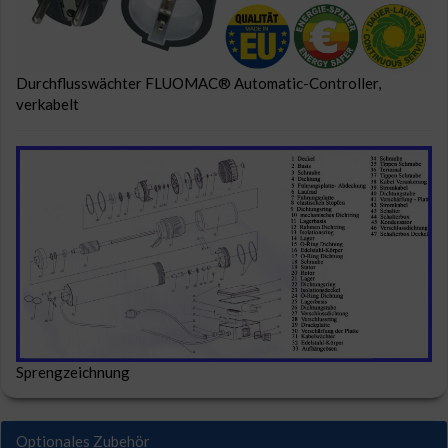
Durchflusswächter FLUOMAC® Automatic-Controller,
verkabelt
Sprengzeichnung
Optionales Zubehör