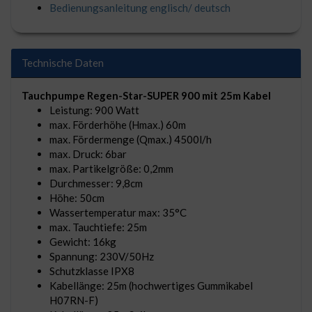
Bedienungsanleitung englisch/ deutsch
Technische Daten
Tauchpumpe Regen-Star-SUPER 900 mit 25m Kabel
Leistung: 900 Watt
max. Förderhöhe (Hmax.) 60m
max. Fördermenge (Qmax.) 4500l/h
max. Druck: 6bar
max. Partikelgröße: 0,2mm
Durchmesser: 9,8cm
Höhe: 50cm
Wassertemperatur max: 35°C
max. Tauchtiefe: 25m
Gewicht: 16kg
Spannung: 230V/50Hz
Schutzklasse IPX8
Kabellänge: 25m (hochwertiges Gummikabel
H07RN-F)