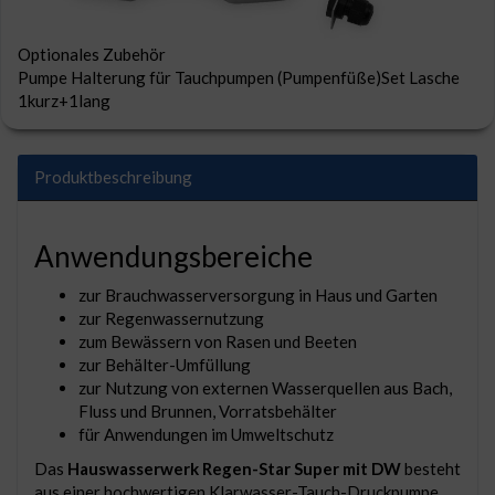
Optionales Zubehör
Pumpe Halterung für Tauchpumpen (Pumpenfüße)Set Lasche
1kurz+1lang
Produktbeschreibung
Anwendungsbereiche
zur Brauchwasserversorgung in Haus und Garten
zur Regenwassernutzung
zum Bewässern von Rasen und Beeten
zur Behälter-Umfüllung
zur Nutzung von externen Wasserquellen aus Bach,
Fluss und Brunnen, Vorratsbehälter
für Anwendungen im Umweltschutz
Das
Hauswasserwerk Regen-Star Super mit DW
besteht
aus einer hochwertigen Klarwasser-Tauch-Druckpumpe