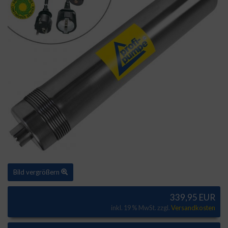
Bild vergrößern
339,95 EUR
inkl. 19 % MwSt. zzgl.
Versandkosten