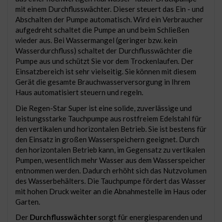
mit einem Durchflusswächter. Dieser steuert das Ein - und
Abschalten der Pumpe automatisch. Wird ein Verbraucher
aufgedreht schaltet die Pumpe an und beim Schließen
wieder aus. Bei Wassermangel (geringer bzw. kein
Wasserdurchfluss) schaltet der Durchflusswächter die
Pumpe aus und schützt Sie vor dem Trockenlaufen. Der
Einsatzbereich ist sehr vielseitig. Sie können mit diesem
Gerät die gesamte Brauchwasserversorgung in Ihrem
Haus automatisiert steuern und regeln.
Die Regen-Star Super ist eine solide, zuverlässige und
leistungsstarke Tauchpumpe aus rostfreiem Edelstahl für
den vertikalen und horizontalen Betrieb. Sie ist bestens für
den Einsatz in großen Wasserspeichern geeignet. Durch
den horizontalen Betrieb kann, im Gegensatz zu vertikalen
Pumpen, wesentlich mehr Wasser aus dem Wasserspeicher
entnommen werden. Dadurch erhöht sich das Nutzvolumen
des Wasserbehälters. Die Tauchpumpe fördert das Wasser
mit hohen Druck weiter an die Abnahmestelle im Haus oder
Garten.
Der
Durchflusswächter
sorgt für energiesparenden und