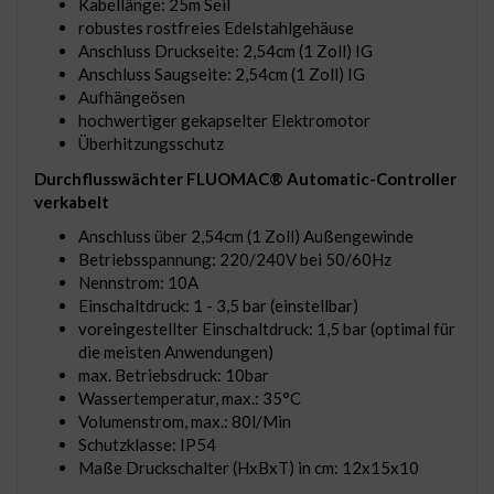
Kabellänge: 25m Seil
robustes rostfreies Edelstahlgehäuse
Anschluss Druckseite: 2,54cm (1 Zoll) IG
Anschluss Saugseite: 2,54cm (1 Zoll) IG
Aufhängeösen
hochwertiger gekapselter Elektromotor
Überhitzungsschutz
Durchflusswächter FLUOMAC® Automatic-Controller
verkabelt
Anschluss über 2,54cm (1 Zoll) Außengewinde
Betriebsspannung: 220/240V bei 50/60Hz
Nennstrom: 10A
Einschaltdruck: 1 - 3,5 bar (einstellbar)
voreingestellter Einschaltdruck: 1,5 bar (optimal für
die meisten Anwendungen)
max. Betriebsdruck: 10bar
Wassertemperatur, max.: 35°C
Volumenstrom, max.: 80l/Min
Schutzklasse: IP54
Maße Druckschalter (HxBxT) in cm: 12x15x10