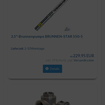
2,5"-Brunnenpumpe BRUNNEN-STAR 550-5
Lieferzeit:
2-10 Werktage
229,95 EUR
ab
inkl. 19 % MwSt. zzgl.
Versandkosten
Details