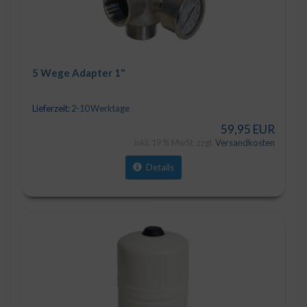
5 Wege Adapter 1"
Lieferzeit:
2-10 Werktage
59,95 EUR
inkl. 19 % MwSt. zzgl.
Versandkosten
Details