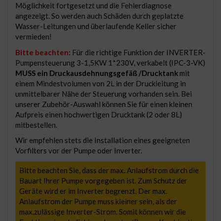
Möglichkeit fortgesetzt und die Fehlerdiagnose
angezeigt. So werden auch Schäden durch geplatzte
Wasser-Leitungen und überlaufende Keller sicher
vermieden!
Bitte beachten:
Für die richtige Funktion der INVERTER-
Pumpensteuerung 3-1,5KW 1*230V, verkabelt (IPC-3-VK)
MUSS ein Druckausdehnungsgefäß /Drucktank
mit
einem Mindestvolumen von 2L in der Druckleitung in
unmittelbarer Nähe der Steuerung vorhanden sein. Bei
unserer Zubehör-Auswahl können Sie für einen kleinen
Aufpreis einen hochwertigen Drucktank (2 oder 8L)
mitbestellen.
Wir empfehlen stets die Installation eines geeigneten
Vorfilters vor der Pumpe oder Inverter.
Bitte beachten Sie, dass der max. Anlaufstrom durch die
Bauart Ihrer Pumpe vorgegeben ist. Zum Schutz der
Geräte wird er im Inverter begrenzt. Der max.
Anlaufstrom der Pumpe muss kleiner sein, als der
max.zulässige Inverter-Strom. Somit können wir die