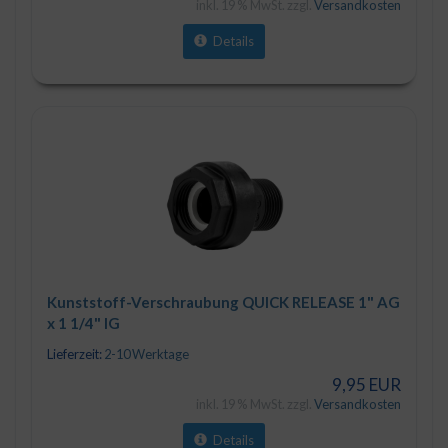
inkl. 19 % MwSt. zzgl.
Versandkosten
Details
Kunststoff-Verschraubung QUICK RELEASE 1" AG
x 1 1/4" IG
Lieferzeit:
2-10 Werktage
9,95 EUR
inkl. 19 % MwSt. zzgl.
Versandkosten
Details