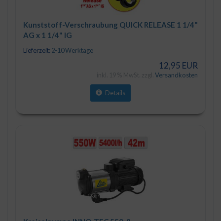
Kunststoff-Verschraubung QUICK RELEASE 1 1/4"
AG x 1 1/4" IG
Lieferzeit:
2-10 Werktage
12,95 EUR
inkl. 19 % MwSt. zzgl.
Versandkosten
Details