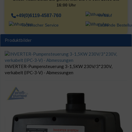
16:00 Uhr
+49(0)6119-4587-760
Verkauf
Technischer Service
Laufende Bestell
Produktbilder
INVERTER-Pumpensteuerung 3-1,5KW 230V/3*230V,
verkabelt (IPC-3-V) - Abmessungen