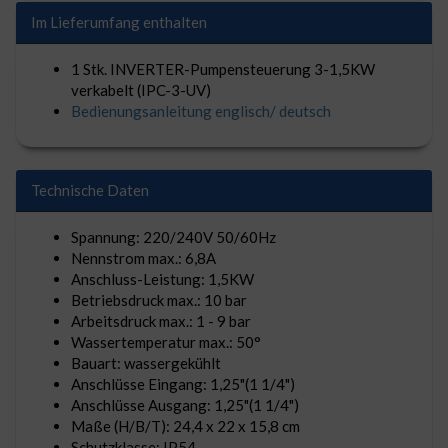
Im Lieferumfang enthalten
1 Stk. INVERTER-Pumpensteuerung 3-1,5KW
verkabelt (IPC-3-UV)
Bedienungsanleitung englisch/ deutsch
Technische Daten
Spannung: 220/240V 50/60Hz
Nennstrom max.: 6,8A
Anschluss-Leistung: 1,5KW
Betriebsdruck max.: 10 bar
Arbeitsdruck max.: 1 - 9 bar
Wassertemperatur max.: 50°
Bauart: wassergekühlt
Anschlüsse Eingang: 1,25"(1 1/4")
Anschlüsse Ausgang: 1,25"(1 1/4")
Maße (H/B/T): 24,4 x 22 x 15,8 cm
Schutzklasse: IP54