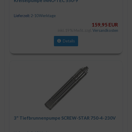
Kreiselpumpe INNO-TEC 550-9
Lieferzeit:
2-10 Werktage
159,95 EUR
inkl. 19 % MwSt. zzgl.
Versandkosten
Details
3" Tiefbrunnenpumpe SCREW-STAR 750-4-230V