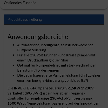
Optionales Zubehör
Produktbeschreibung
Anwendungsbereiche
Automatische, intelligente, selbstüberwachende
Pumpensteuerung
Für alle 230Volt Brunnen- und Kreiselpumpen mit
einem Druckaufbau größer 3bar
Optimal für Pumpenbetrieb mit stark wechselnder
Belastung /Fördermengen
Die bedarfsgeregelte Pumpenleistung führt zu einer
enormen Energie-Einsparung von bis zu 85%
Die
INVERTER-Pumpensteuerung 3-1,5KW 1*230V,
verkabelt (IPC-3-VK)
ist ein variabler Frequenz-
Controller für
einphasige 230-Volt-Pumpen
bis max.
1500 Watt
Nenn-Leistung, basierend auf der innovativen