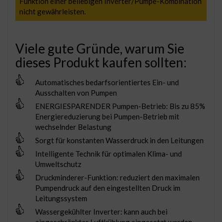
Funktion einer beliebigen Inverter/Pumpe-Kombination
nicht gewährleisten.
Viele gute Gründe, warum Sie
dieses Produkt kaufen sollten:
Automatisches bedarfsorientiertes Ein- und
Ausschalten von Pumpen
ENERGIESPARENDER Pumpen-Betrieb: Bis zu 85%
Energiereduzierung bei Pumpen-Betrieb mit
wechselnder Belastung
Sorgt für konstanten Wasserdruck in den Leitungen
Intelligente Technik für optimalen Klima- und
Umweltschutz
Druckminderer-Funktion: reduziert den maximalen
Pumpendruck auf den eingestellten Druck im
Leitungssystem
Wassergekühlter Inverter: kann auch bei