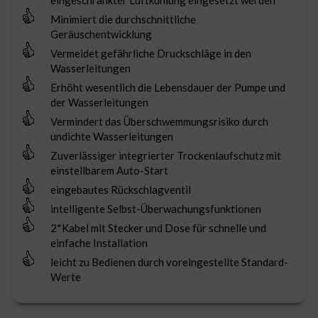
eingeschränkter Luftkühlung eingesetzt werden
Minimiert die durchschnittliche
Geräuschentwicklung
Vermeidet gefährliche Druckschläge in den
Wasserleitungen
Erhöht wesentlich die Lebensdauer der Pumpe und
der Wasserleitungen
Vermindert das Überschwemmungsrisiko durch
undichte Wasserleitungen
Zuverlässiger integrierter Trockenlaufschutz mit
einstellbarem Auto-Start
eingebautes Rückschlagventil
intelligente Selbst-Überwachungsfunktionen
2*Kabel mit Stecker und Dose für schnelle und
einfache Installation
leicht zu Bedienen durch voreingestellte Standard-
Werte