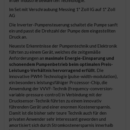
in der Industrie bewährten Technologie.
Im Set mit Verschraubung Messing 1" Zoll IG auf 1" Zoll
AG
Die Inverter-Pumpensteuerung schaltet die Pumpe sanft
ein und passt die Drehzahl der Pumpe dem eingestellten
Druck an.
Neueste Erkenntnisse der Pumpentechnik und Elektronik
führten zu einem Gerät, welches die zeitgemäße
Anforderungen an
maximale Energie-Einsparung und
schonendem Pumpenbetrieb beim optimalen Preis-
Leistungs-Verhältnis hervorragend erfüllt
. Die
innovative PWM-Technologie (pulse-width-modulation),
ein besonders leistungsfähiger Prozessor-Chip, die
Anwendung der VVVF-Technik (frequency-conversion-
variable-pressure-control) in Verbindung mit der
Drucksensor-Technik führten zu einem innovativ
führenden Gerät und einer enormen Kostenersparnis.
Damit ist die bisher sehr teure Technik auch für den
privaten Anwender sehr interessant geworden und
amortisiert sich durch Stromkostenersparnis innerhalb