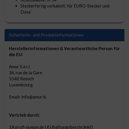
Steckerfertig verkabelt: für EURO-Stecker und
Dose
Sicherheits- und Produktinformationen
Herstellerinformationen & Verantwortliche Person für
die EU:
Amur S.à r.l.
36, rue de la Gare
5540 Remich
Luxembourg
Email: info@amur.lu
Vertrieb durch:
1A profi-pumpe.de UG (haftungsbeschränkt)