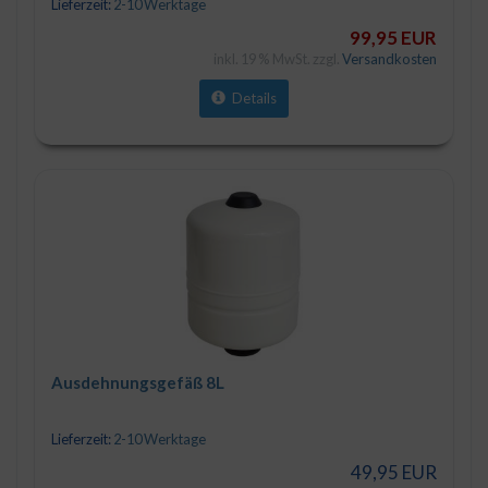
Lieferzeit:
2-10 Werktage
99,95 EUR
inkl. 19 % MwSt. zzgl.
Versandkosten
Details
Ausdehnungsgefäß 8L
Lieferzeit:
2-10 Werktage
49,95 EUR