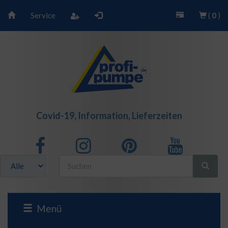
Service
(
0
)
Covid-19, Information, Lieferzeiten
Menü