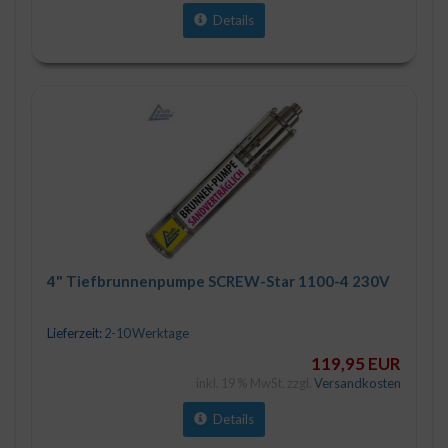
Details
4" Tiefbrunnenpumpe SCREW-Star 1100-4 230V
Lieferzeit:
2-10 Werktage
119,95 EUR
inkl. 19 % MwSt. zzgl.
Versandkosten
Details