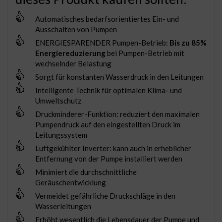
Automatisches bedarfsorientiertes Ein- und
Ausschalten von Pumpen
ENERGIESPARENDER Pumpen-Betrieb:
Bis zu 85%
Energiereduzierung
bei Pumpen-Betrieb mit
wechselnder Belastung
Sorgt für konstanten Wasserdruck in den Leitungen
Intelligente Technik für optimalen Klima- und
Umweltschutz
Druckminderer-Funktion: reduziert den maximalen
Pumpendruck auf den eingestellten Druck im
Leitungssystem
Luftgekühlter Inverter: kann auch in erheblicher
Entfernung von der Pumpe installiert werden
Minimiert die durchschnittliche
Geräuschentwicklung
Vermeidet gefährliche Druckschläge in den
Wasserleitungen
Erhöht wesentlich die Lebensdauer der Pumpe und