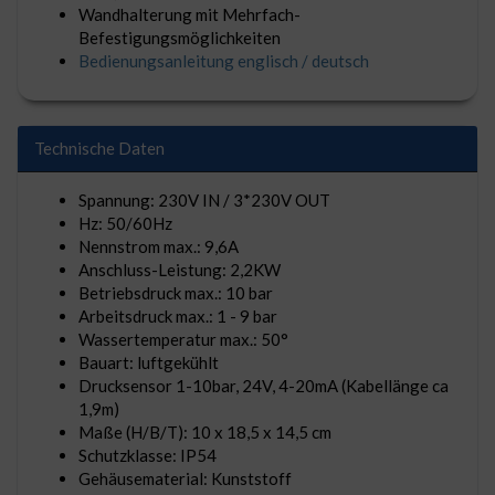
Wandhalterung mit Mehrfach-
Befestigungsmöglichkeiten
Bedienungsanleitung englisch / deutsch
Technische Daten
Spannung: 230V IN / 3*230V OUT
Hz: 50/60Hz
Nennstrom max.: 9,6A
Anschluss-Leistung: 2,2KW
Betriebsdruck max.: 10 bar
Arbeitsdruck max.: 1 - 9 bar
Wassertemperatur max.: 50°
Bauart: luftgekühlt
Drucksensor 1-10bar, 24V, 4-20mA (Kabellänge ca
1,9m)
Maße (H/B/T): 10 x 18,5 x 14,5 cm
Schutzklasse: IP54
Gehäusematerial: Kunststoff