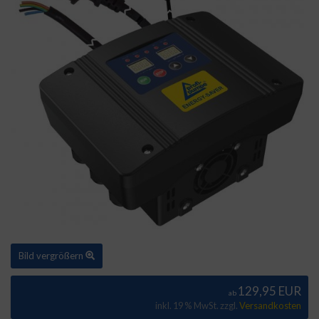
Bild vergrößern
129,95 EUR
ab
inkl. 19 % MwSt. zzgl.
Versandkosten