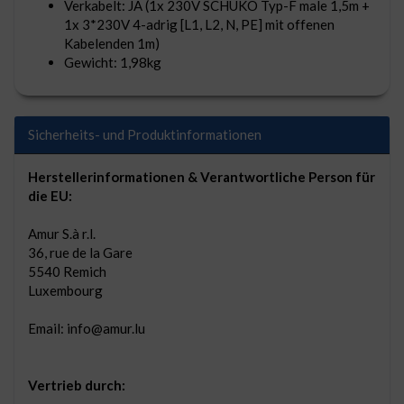
Verkabelt: JA (1x 230V SCHUKO Typ-F male 1,5m +
1x 3*230V 4-adrig [L1, L2, N, PE] mit offenen
Kabelenden 1m)
Gewicht: 1,98kg
Sicherheits- und Produktinformationen
Herstellerinformationen & Verantwortliche Person für
die EU:
Amur S.à r.l.
36, rue de la Gare
5540 Remich
Luxembourg
Email: info@amur.lu
Vertrieb durch: