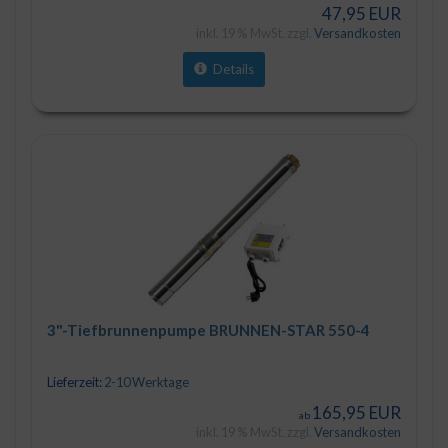
47,95 EUR
inkl. 19 % MwSt. zzgl.
Versandkosten
Details
3"-Tiefbrunnenpumpe BRUNNEN-STAR 550-4
Lieferzeit:
2-10 Werktage
165,95 EUR
ab
inkl. 19 % MwSt. zzgl.
Versandkosten