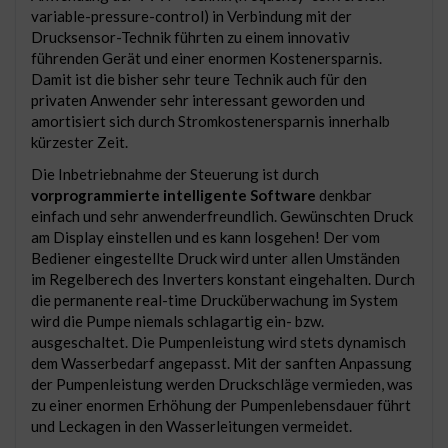
variable-pressure-control) in Verbindung mit der
Drucksensor-Technik führten zu einem innovativ
führenden Gerät und einer enormen Kostenersparnis.
Damit ist die bisher sehr teure Technik auch für den
privaten Anwender sehr interessant geworden und
amortisiert sich durch Stromkostenersparnis innerhalb
kürzester Zeit.
Die Inbetriebnahme der Steuerung ist durch
vorprogrammierte intelligente Software
denkbar
einfach und sehr anwenderfreundlich. Gewünschten Druck
am Display einstellen und es kann losgehen! Der vom
Bediener eingestellte Druck wird unter allen Umständen
im Regelberech des Inverters konstant eingehalten. Durch
die permanente real-time Drucküberwachung im System
wird die Pumpe niemals schlagartig ein- bzw.
ausgeschaltet. Die Pumpenleistung wird stets dynamisch
dem Wasserbedarf angepasst. Mit der sanften Anpassung
der Pumpenleistung werden Druckschläge vermieden, was
zu einer enormen Erhöhung der Pumpenlebensdauer führt
und Leckagen in den Wasserleitungen vermeidet.