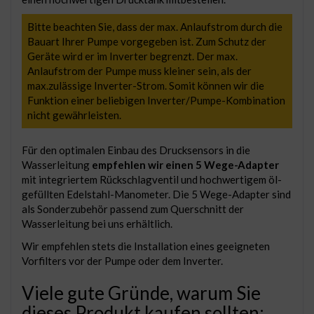
Bitte beachten Sie, dass der max. Anlaufstrom durch die
Bauart Ihrer Pumpe vorgegeben ist. Zum Schutz der
Geräte wird er im Inverter begrenzt. Der max.
Anlaufstrom der Pumpe muss kleiner sein, als der
max.zulässige Inverter-Strom. Somit können wir die
Funktion einer beliebigen Inverter/Pumpe-Kombination
nicht gewährleisten.
Für den optimalen Einbau des Drucksensors in die
Wasserleitung
empfehlen wir einen 5 Wege-Adapter
mit integriertem Rückschlagventil und hochwertigem öl-
gefüllten Edelstahl-Manometer. Die 5 Wege-Adapter sind
als Sonderzubehör passend zum Querschnitt der
Wasserleitung bei uns erhältlich.
Wir empfehlen stets die Installation eines geeigneten
Vorfilters vor der Pumpe oder dem Inverter.
Viele gute Gründe, warum Sie
dieses Produkt kaufen sollten: