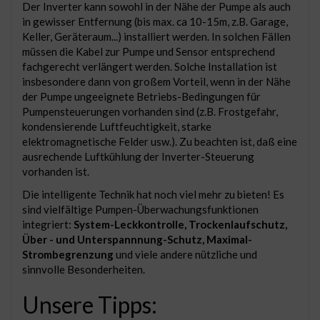
Der Inverter kann sowohl in der Nähe der Pumpe als auch
in gewisser Entfernung (bis max. ca 10-15m, z.B. Garage,
Keller, Geräteraum...) installiert werden. In solchen Fällen
müssen die Kabel zur Pumpe und Sensor entsprechend
fachgerecht verlängert werden. Solche Installation ist
insbesondere dann von großem Vorteil, wenn in der Nähe
der Pumpe ungeeignete Betriebs-Bedingungen für
Pumpensteuerungen vorhanden sind (z.B. Frostgefahr,
kondensierende Luftfeuchtigkeit, starke
elektromagnetische Felder usw.). Zu beachten ist, daß eine
ausrechende Luftkühlung der Inverter-Steuerung
vorhanden ist.
Die intelligente Technik hat noch viel mehr zu bieten! Es
sind vielfältige Pumpen-Überwachungsfunktionen
integriert:
System-Leckkontrolle, Trockenlaufschutz,
Über - und Unterspannnung-Schutz, Maximal-
Strombegrenzung
und viele andere nützliche und
sinnvolle Besonderheiten.
Unsere Tipps: