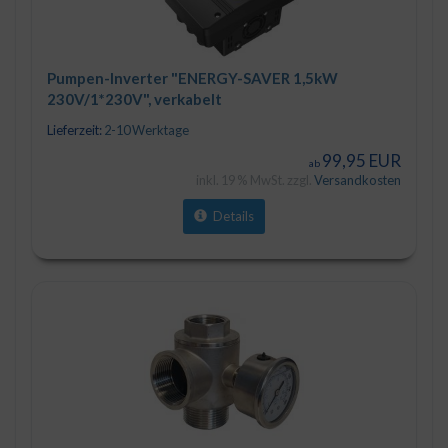
Pumpen-Inverter "ENERGY-SAVER 1,5kW
230V/1*230V", verkabelt
Lieferzeit:
2-10 Werktage
99,95 EUR
ab
inkl. 19 % MwSt. zzgl.
Versandkosten
Details