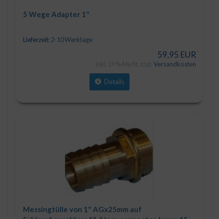
5 Wege Adapter 1"
Lieferzeit:
2-10 Werktage
59,95 EUR
inkl. 19 % MwSt. zzgl.
Versandkosten
Details
Messingtülle von 1" AGx25mm auf