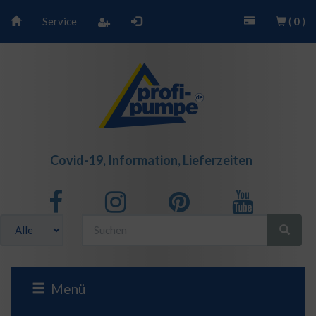
Service
(
0
)
Covid-19, Information, Lieferzeiten
Menü