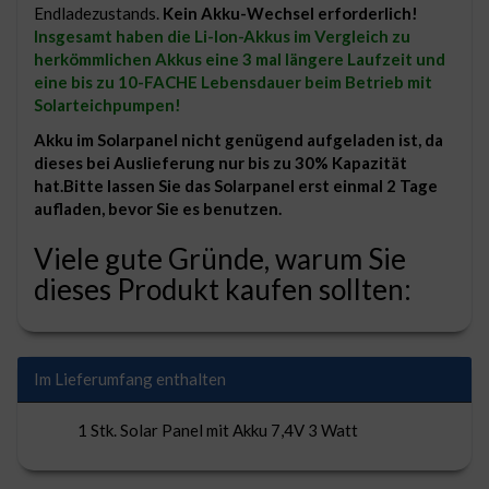
Endladezustands.
Kein Akku-Wechsel erforderlich!
Insgesamt haben die Li-Ion-Akkus im Vergleich zu
herkömmlichen Akkus eine 3 mal längere Laufzeit und
eine bis zu 10-FACHE Lebensdauer beim Betrieb mit
Solarteichpumpen!
Akku im Solarpanel nicht genügend aufgeladen ist, da
dieses bei Auslieferung nur bis zu 30% Kapazität
hat.Bitte lassen Sie das Solarpanel erst einmal 2 Tage
aufladen, bevor Sie es benutzen.
Viele gute Gründe, warum Sie
dieses Produkt kaufen sollten:
Im Lieferumfang enthalten
1 Stk. Solar Panel mit Akku 7,4V 3 Watt