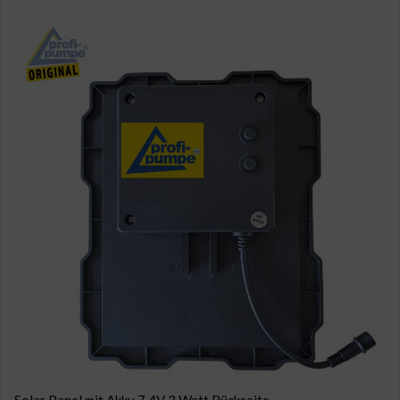
Solar Panel mit Akku 7,4V 3 Watt Rückseite