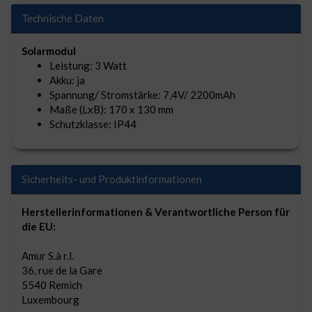
Technische Daten
Solarmodul
Leistung: 3 Watt
Akku: ja
Spannung/ Stromstärke: 7,4V/ 2200mAh
Maße (LxB): 170 x 130 mm
Schutzklasse: IP44
Sicherheits- und Produktinformationen
Herstellerinformationen & Verantwortliche Person für
die EU:
Amur S.à r.l.
36, rue de la Gare
5540 Remich
Luxembourg