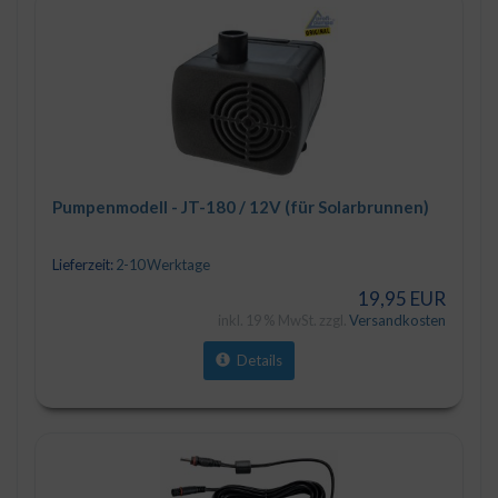
Pumpenmodell - JT-180 / 12V (für Solarbrunnen)
Lieferzeit:
2-10 Werktage
19,95 EUR
inkl. 19 % MwSt. zzgl.
Versandkosten
Details