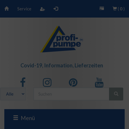
Service
(
0
)
Covid-19, Information, Lieferzeiten
Menü