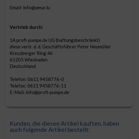
Email: info@amur.lu
Vertrieb durch:
1A profi-pumpe.de UG (haftungsbeschränkt)
diese vertr. d. d. Geschäftsführer Peter Neumüller
Kreuzberger Ring 46
65205 Wiesbaden
Deutschland
Telefon: 0611 9458776-0
Telefax: 0611 9458776-11
E-Mail: info@profi-pumpe.de
Kunden, die diesen Artikel kauften, haben
auch folgende Artikel bestellt: