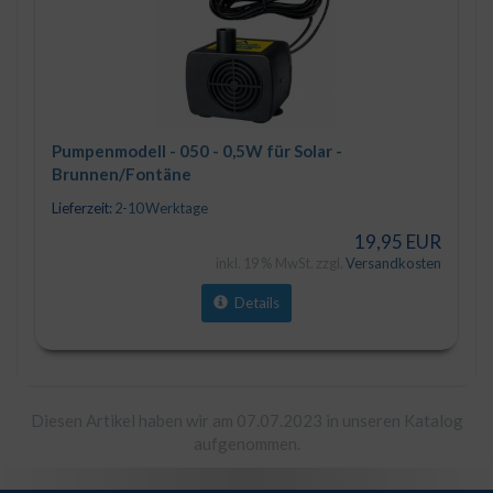
Pumpenmodell - 050 - 0,5W für Solar -
Brunnen/Fontäne
Lieferzeit:
2-10 Werktage
19,95 EUR
inkl. 19 % MwSt. zzgl.
Versandkosten
Details
Diesen Artikel haben wir am 07.07.2023 in unseren Katalog
aufgenommen.