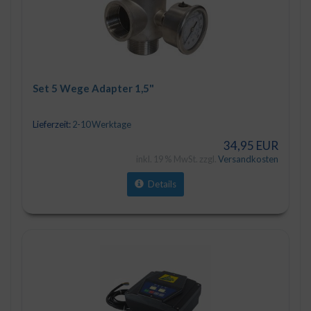
Set 5 Wege Adapter 1,5"
Lieferzeit:
2-10 Werktage
34,95 EUR
inkl. 19 % MwSt. zzgl.
Versandkosten
Details