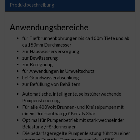
Produktbeschreibung
Anwendungsbereiche
für Tiefbrunnenbohrungen bis ca 100m Tiefe und ab
ca 150mm Durchmesser
zur Hauswasserversorgung
zur Bewässerung
zur Beregnung
für Anwendungen im Umweltschutz
bei Grundwasserabsenkung
zur Befüllung von Behältern
Automatische, intelligente, selbstüberwachende
Pumpensteuerung
Für alle 400Volt Brunnen- und Kreiselpumpen mit
einem Druckaufbau größer als 3bar
Optimal für Pumpenbetrieb mit stark wechselnder
Belastung /Fördermengen
Die bedarfsgeregelte Pumpenleistung führt zu einer
enormen Energie-Einsparung von bis zu 85%