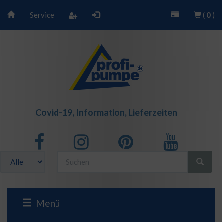
Service
(
0
)
Covid-19, Information, Lieferzeiten
Menü