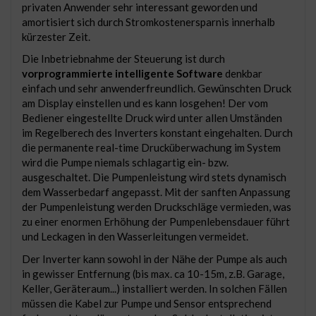
privaten Anwender sehr interessant geworden und
amortisiert sich durch Stromkostenersparnis innerhalb
kürzester Zeit.
Die Inbetriebnahme der Steuerung ist durch
vorprogrammierte intelligente Software
denkbar
einfach und sehr anwenderfreundlich. Gewünschten Druck
am Display einstellen und es kann losgehen! Der vom
Bediener eingestellte Druck wird unter allen Umständen
im Regelberech des Inverters konstant eingehalten. Durch
die permanente real-time Drucküberwachung im System
wird die Pumpe niemals schlagartig ein- bzw.
ausgeschaltet. Die Pumpenleistung wird stets dynamisch
dem Wasserbedarf angepasst. Mit der sanften Anpassung
der Pumpenleistung werden Druckschläge vermieden, was
zu einer enormen Erhöhung der Pumpenlebensdauer führt
und Leckagen in den Wasserleitungen vermeidet.
Der Inverter kann sowohl in der Nähe der Pumpe als auch
in gewisser Entfernung (bis max. ca 10-15m, z.B. Garage,
Keller, Geräteraum...) installiert werden. In solchen Fällen
müssen die Kabel zur Pumpe und Sensor entsprechend