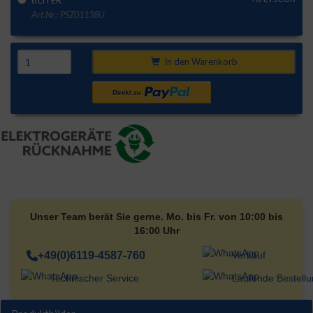
8 LITER
Art.Nr.: PSZ01138U
In den Warenkorb
Unser Team berät Sie gerne. Mo. bis Fr. von 10:00 bis
16:00 Uhr
+49(0)6119-4587-760
Verkauf
Technischer Service
Laufende Bestell