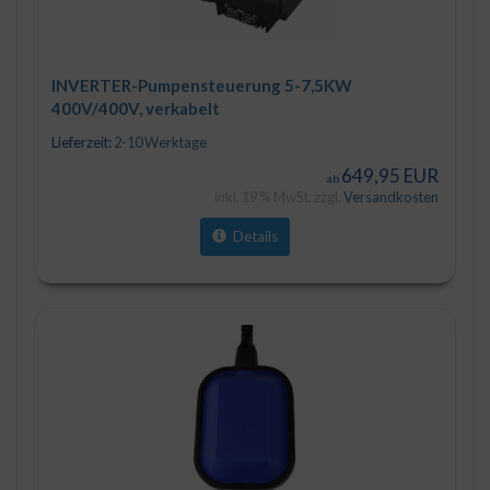
INVERTER-Pumpensteuerung 5-7,5KW
400V/400V, verkabelt
Lieferzeit:
2-10 Werktage
649,95 EUR
ab
inkl. 19 % MwSt. zzgl.
Versandkosten
Details