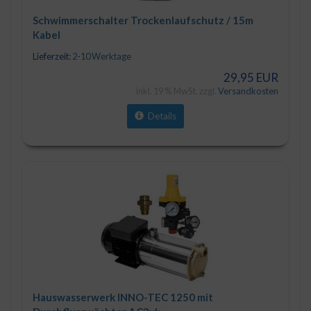
Schwimmerschalter Trockenlaufschutz / 15m
Kabel
Lieferzeit:
2-10 Werktage
29,95 EUR
inkl. 19 % MwSt. zzgl.
Versandkosten
Details
Hauswasserwerk INNO-TEC 1250 mit