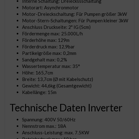
Interne Schaltung: Dreieckssschaltung
Motorart: Asynchronmotor
Motor-Dreieckschaltung: Für Pumpen größer 3kW
Motor-Stern-Schaltungen: Für Pumpen kleiner 3kW
Anschluss Druckseite: 2" IG (5cm)
Fördermenge max: 25.000L/h
Förderhöhe max: 129m
Förderdruck max: 12,9bar
Partikelgröße max: 0,2mm
Sandgehalt max: 0,2%
Wassertemperatur max: 35°
Höhe: 165,7cm
Breite: 13,7cm (Ø mit Kabelschutz)
Gewicht: 44,6kg (Gesamtgewicht)
Kabellänge: 15m
Technische Daten Inverter
Spannung: 400V 50/60Hz
Nennstrom max.: 18A
Anschluss-Leistung: max. 7.5KW
Betriebsdruck max.: 10 bar