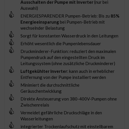
Ausschalten der Pumpe mit Inverter
(nur bei
Auswahl)
ENERGIESPARENDER Pumpen-Betrieb: Bis zu
85%
Energieeinsparung
bei Pumpen-Betrieb mit
wechselnder Belastung
Sorgt für konstanten Wasserdruck in den Leitungen
Erhöht wesentlich die Pumpenlebensdauer
Druckminderer-Funktion: reduziert den maximalen
Pumpendruck auf den eingestellten Druck im
Leitungssystem (ohne zusätzliche Druckminderer)
Luftgekühlter Inverter
: kann auch in erheblicher
Entfernung von der Pumpe installiert werden
Minimiert die durchschnittliche
Geräuschentwicklung
Direkte Ansteuerung von 380-400V-Pumpen ohne
Zwischenrelais
Vermeidet gefährliche Druckschläge in den
Wasserleitungen
integrierter Trockenlaufschutz mit einstellbarem