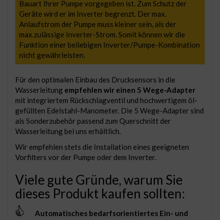
Bauart Ihrer Pumpe vorgegeben ist. Zum Schutz der
Geräte wird er im Inverter begrenzt. Der max.
Anlaufstrom der Pumpe muss kleiner sein, als der
max.zulässige Inverter-Strom. Somit können wir die
Funktion einer beliebigen Inverter/Pumpe-Kombination
nicht gewährleisten.
Für den optimalen Einbau des Drucksensors in die
Wasserleitung
empfehlen wir einen 5 Wege-Adapter
mit integriertem Rückschlagventil und hochwertigem öl-
gefüllten Edelstahl-Manometer. Die 5 Wege-Adapter sind
als Sonderzubehör passend zum Querschnitt der
Wasserleitung bei uns erhältlich.
Wir empfehlen stets die Installation eines geeigneten
Vorfilters vor der Pumpe oder dem Inverter.
Viele gute Gründe, warum Sie
dieses Produkt kaufen sollten:
Automatisches bedarfsorientiertes Ein- und