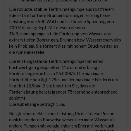
Die robuste, stabile Tiefbrunnenpumpe aus rostfreiem
Edelsstahl für tiefe Brunnenbohrungen erbringt eine
Leistung von 5500 Watt und ist für eine Spannung von
400 Volt ausgelegt. Mit dieser robusten
Tiefbrunnenpumpe ist die Förderung von Wasser aus
extrem tiefen Bohrungen, Brunnen bzw. Wasserreservoirs
kein Problem. Sie fördert dies mit hohem Druck weiter an
die Abnahmestelle.
Die leistungsstarke Tiefbrunnenpumpe hat einen
hochwertigen gekapselten Motor und erbringt
Fördermenge von bis zu 25.000l/h. Die maximale
Förderhöhe beträgt 129m und der maximale Förderdruck
liegt bei 12,9bar. Bitte beachten Sie, dass die
Förderleistung bei steigender Förderhöhe entsprechend
abnimmt.
Die Kabellänge beträgt 15m.
Bei gleicher elektrischer Leistung fördert diese Pumpe
dank besonderen Bauweise wesentlich mehr Wasser als
andere Pumpen mit vergleichbarem Energie-Verbrauch.