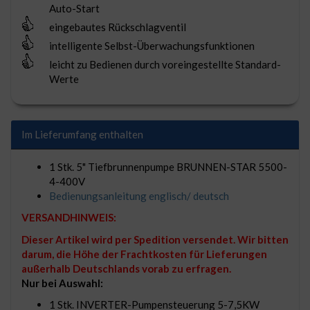
Auto-Start
eingebautes Rückschlagventil
intelligente Selbst-Überwachungsfunktionen
leicht zu Bedienen durch voreingestellte Standard-
Werte
Im Lieferumfang enthalten
1 Stk. 5" Tiefbrunnenpumpe BRUNNEN-STAR 5500-
4-400V
Bedienungsanleitung englisch/ deutsch
VERSANDHINWEIS:
Dieser Artikel wird per Spedition versendet. Wir bitten
darum, die Höhe der Frachtkosten für Lieferungen
außerhalb Deutschlands vorab zu erfragen.
Nur bei Auswahl:
1 Stk. INVERTER-Pumpensteuerung 5-7,5KW