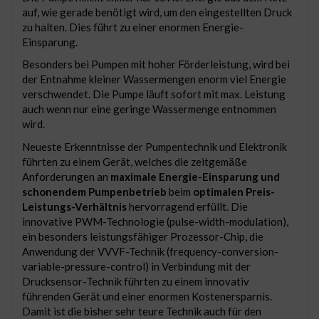
auf, wie gerade benötigt wird, um den eingestellten Druck
zu halten. Dies führt zu einer enormen Energie-
Einsparung.
Besonders bei Pumpen mit hoher Förderleistung, wird bei
der Entnahme kleiner Wassermengen enorm viel Energie
verschwendet. Die Pumpe läuft sofort mit max. Leistung
auch wenn nur eine geringe Wassermenge entnommen
wird.
Neueste Erkenntnisse der Pumpentechnik und Elektronik
führten zu einem Gerät, welches die zeitgemäße
Anforderungen an
maximale Energie-Einsparung und
schonendem Pumpenbetrieb
beim
optimalen Preis-
Leistungs-Verhältnis
hervorragend erfüllt. Die
innovative PWM-Technologie (pulse-width-modulation),
ein besonders leistungsfähiger Prozessor-Chip, die
Anwendung der VVVF-Technik (frequency-conversion-
variable-pressure-control) in Verbindung mit der
Drucksensor-Technik führten zu einem innovativ
führenden Gerät und einer enormen Kostenersparnis.
Damit ist die bisher sehr teure Technik auch für den