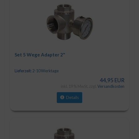
Set 5 Wege Adapter 2"
Lieferzeit:
2-10 Werktage
44,95 EUR
inkl. 19 % MwSt. zzgl.
Versandkosten
Details