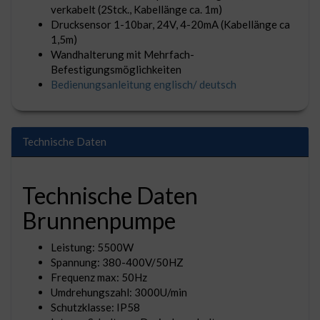
verkabelt (2Stck., Kabellänge ca. 1m)
Drucksensor 1-10bar, 24V, 4-20mA (Kabellänge ca
1,5m)
Wandhalterung mit Mehrfach-
Befestigungsmöglichkeiten
Bedienungsanleitung englisch/ deutsch
Technische Daten
Technische Daten
Brunnenpumpe
Leistung: 5500W
Spannung: 380-400V/50HZ
Frequenz max: 50Hz
Umdrehungszahl: 3000U/min
Schutzklasse: IP58