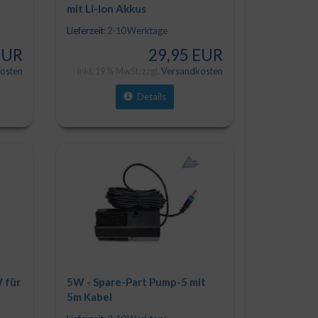
mit Li-Ion Akkus
Lieferzeit:
2-10 Werktage
EUR
29,95 EUR
osten
inkl. 19 % MwSt. zzgl.
Versandkosten
Details
 für
5W - Spare-Part Pump-5 mit
5m Kabel