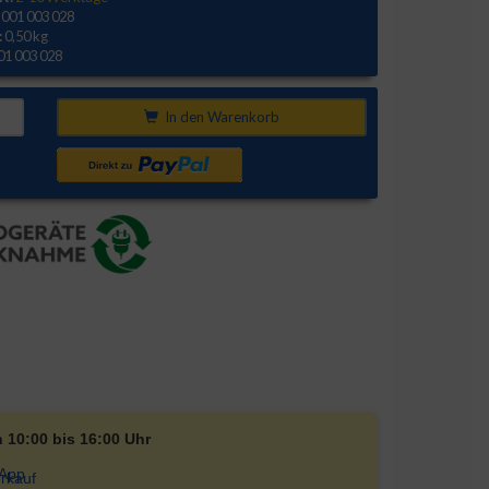
 001 003 028
:
0,50 kg
01 003 028
In den Warenkorb
n 10:00 bis 16:00 Uhr
rkauf