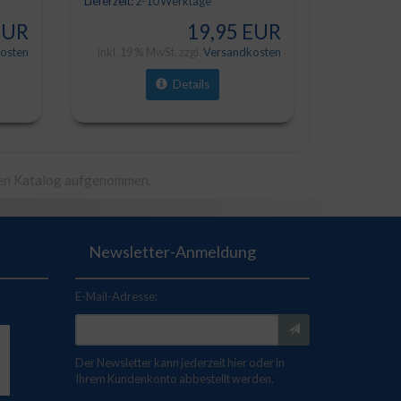
Lieferzeit:
2-10 Werktage
EUR
19,95 EUR
osten
inkl. 19 % MwSt. zzgl.
Versandkosten
Details
ren Katalog aufgenommen.
Newsletter-Anmeldung
E-Mail-Adresse:
Der Newsletter kann jederzeit hier oder in
Ihrem Kundenkonto abbestellt werden.