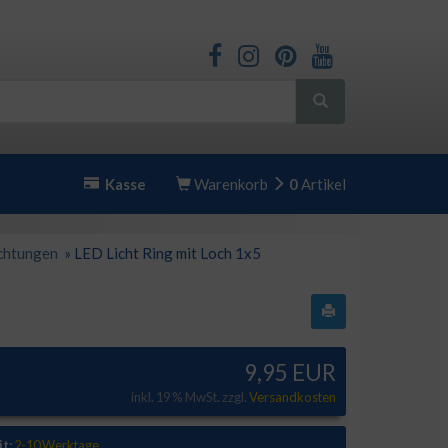
Kasse
Warenkorb
0
Artikel
chtungen
»
LED Licht Ring mit Loch 1x5
9,95 EUR
inkl. 19 % MwSt. zzgl.
Versandkosten
it:
2-10 Werktage