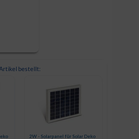
rtikel bestellt:
Deko
2W - Solarpanel für Solar Deko