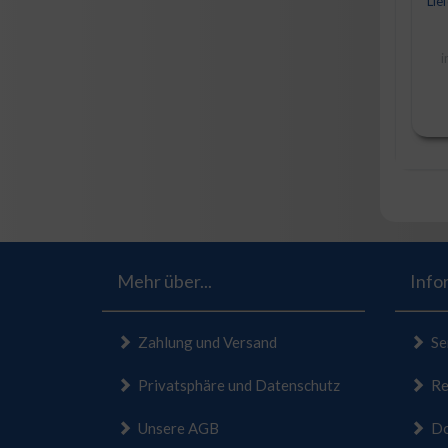
Lief
i
Mehr über...
Info
Zahlung und Versand
Se
Privatsphäre und Datenschutz
Ret
Unsere AGB
Do