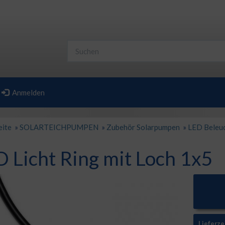
Anmelden
eite
»
SOLARTEICHPUMPEN
»
Zubehör Solarpumpen
»
LED Beleu
 Licht Ring mit Loch 1x5
Lieferze