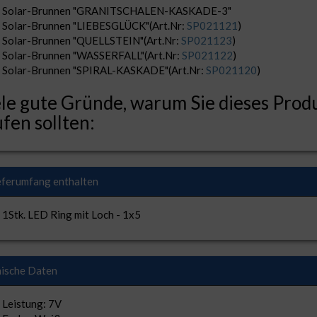
Solar-Brunnen "GRANITSCHALEN-KASKADE-3"
Solar-Brunnen "LIEBESGLÜCK"(Art.Nr:
SP021121
)
Solar-Brunnen "QUELLSTEIN"(Art.Nr:
SP021123
)
Solar-Brunnen "WASSERFALL"(Art.Nr:
SP021122
)
Solar-Brunnen "SPIRAL-KASKADE"(Art.Nr:
SP021120
)
le gute Gründe, warum Sie dieses Prod
fen sollten:
eferumfang enthalten
1Stk. LED Ring mit Loch - 1x5
ische Daten
Leistung: 7V