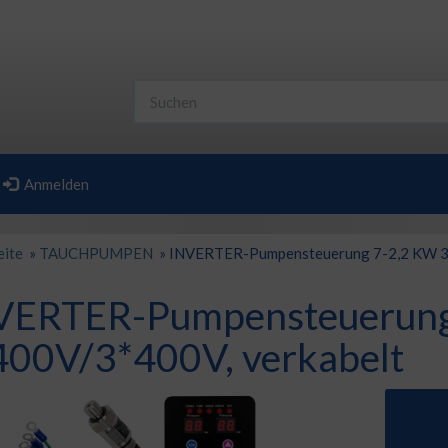
Anmelden
eite
»
TAUCHPUMPEN
»
INVERTER-Pumpensteuerung 7-2,2 KW 3*
VERTER-Pumpensteuerung
400V/3*400V, verkabelt