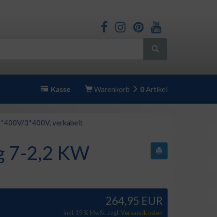
Kasse
Warenkorb
0
Artikel
400V/3*400V, verkabelt
 7-2,2 KW
264,95 EUR
inkl. 19 % MwSt. zzgl.
Versandkosten