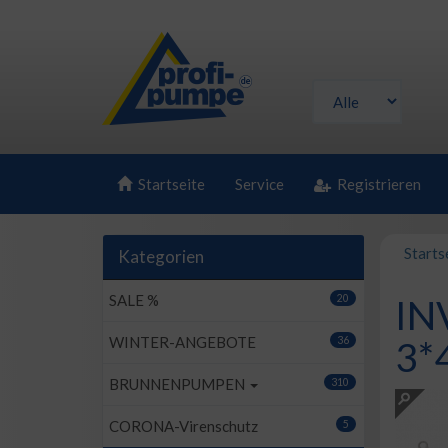
Startseite
Service
Registrieren
Starts
Kategorien
SALE %
20
IN
WINTER-ANGEBOTE
36
3*
BRUNNENPUMPEN
310
CORONA-Virenschutz
5