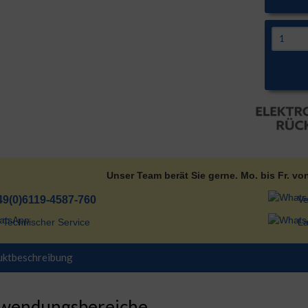
Unser Team berät Sie gerne. Mo. bis Fr. vo
49(0)6119-4587-760
Ve
Technischer Service
La
uktbeschreibung
wendungsbereiche