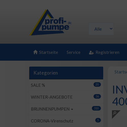
Startseite
Service
Registrieren
Starts
Kategorien
SALE %
20
IN
WINTER-ANGEBOTE
36
40
BRUNNENPUMPEN
310
CORONA-Virenschutz
5