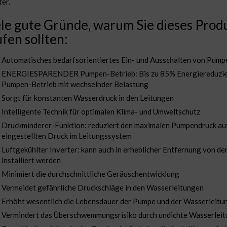
ter.
le gute Gründe, warum Sie dieses Prod
fen sollten:
Automatisches bedarfsorientiertes Ein- und Ausschalten von Pump
ENERGIESPARENDER Pumpen-Betrieb: Bis zu 85% Energiereduzie
Pumpen-Betrieb mit wechselnder Belastung
Sorgt für konstanten Wasserdruck in den Leitungen
Intelligente Technik für optimalen Klima- und Umweltschutz
Druckminderer-Funktion: reduziert den maximalen Pumpendruck au
eingestellten Druck im Leitungssystem
Luftgekühlter Inverter: kann auch in erheblicher Entfernung von d
installiert werden
Minimiert die durchschnittliche Geräuschentwicklung
Vermeidet gefährliche Druckschläge in den Wasserleitungen
Erhöht wesentlich die Lebensdauer der Pumpe und der Wasserleitu
Vermindert das Überschwemmungsrisiko durch undichte Wasserlei