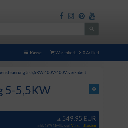
Kasse
Warenkorb
0
Artikel
nsteuerung 5-5,5KW 400V/400V, verkabelt
g 5-5,5KW
549,95 EUR
ab
inkl. 19 % MwSt. zzgl.
Versandkosten